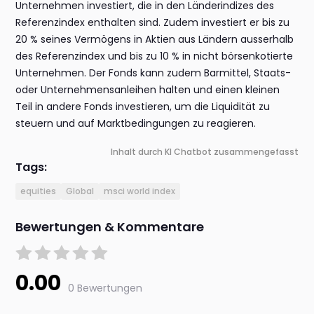
Unternehmen investiert, die in den Länderindizes des
Referenzindex enthalten sind. Zudem investiert er bis zu
20 % seines Vermögens in Aktien aus Ländern ausserhalb
des Referenzindex und bis zu 10 % in nicht börsenkotierte
Unternehmen. Der Fonds kann zudem Barmittel, Staats-
oder Unternehmensanleihen halten und einen kleinen
Teil in andere Fonds investieren, um die Liquidität zu
steuern und auf Marktbedingungen zu reagieren.
Inhalt durch KI Chatbot zusammengefasst
Tags:
equities
Global
msci world index
Bewertungen & Kommentare
0.00
0 Bewertungen