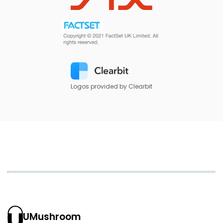
Logos provided by Clearbit
UMushroom