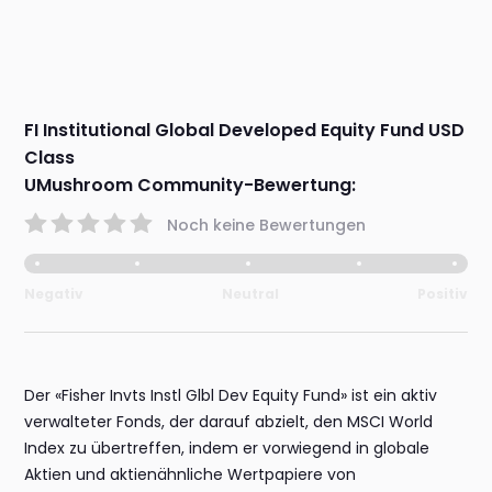
FI Institutional Global Developed Equity Fund USD
Class
UMushroom Community-Bewertung:
Noch keine Bewertungen
Negativ
Neutral
Positiv
Der «Fisher Invts Instl Glbl Dev Equity Fund» ist ein aktiv
verwalteter Fonds, der darauf abzielt, den MSCI World
Index zu übertreffen, indem er vorwiegend in globale
Aktien und aktienähnliche Wertpapiere von