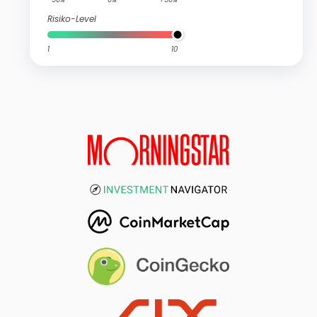
Risiko-Level
1
10