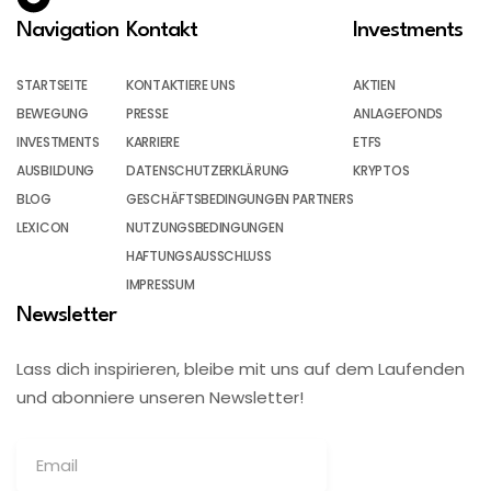
Navigation
Kontakt
Investments
STARTSEITE
KONTAKTIERE UNS
AKTIEN
BEWEGUNG
PRESSE
ANLAGEFONDS
INVESTMENTS
KARRIERE
ETFS
AUSBILDUNG
DATENSCHUTZERKLÄRUNG
KRYPTOS
BLOG
GESCHÄFTSBEDINGUNGEN PARTNERS
LEXICON
NUTZUNGSBEDINGUNGEN
HAFTUNGSAUSSCHLUSS
IMPRESSUM
Newsletter
Lass dich inspirieren, bleibe mit uns auf dem Laufenden
und abonniere unseren Newsletter!