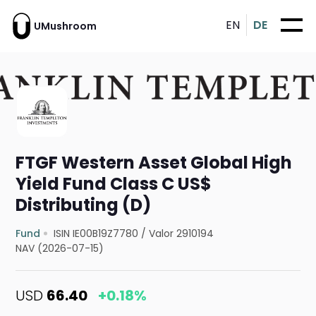
EN
DE
UMushroom
FTGF Western Asset Global High
Yield Fund Class C US$
Distributing (D)
Fund
ISIN IE00B19Z7780
/
Valor 2910194
NAV (2026-07-15)
USD
66.40
+0.18%