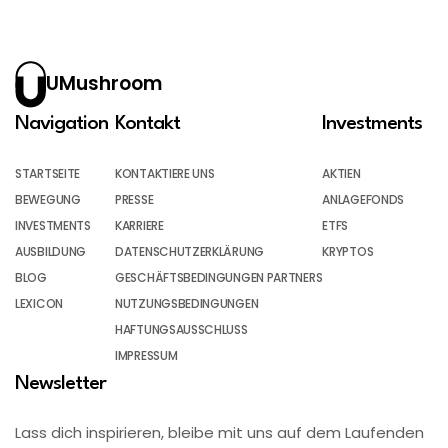
UMushroom
Navigation
Kontakt
Investments
STARTSEITE
KONTAKTIERE UNS
AKTIEN
BEWEGUNG
PRESSE
ANLAGEFONDS
INVESTMENTS
KARRIERE
ETFS
AUSBILDUNG
DATENSCHUTZERKLÄRUNG
KRYPTOS
BLOG
GESCHÄFTSBEDINGUNGEN PARTNERS
LEXICON
NUTZUNGSBEDINGUNGEN
HAFTUNGSAUSSCHLUSS
IMPRESSUM
Newsletter
Lass dich inspirieren, bleibe mit uns auf dem Laufenden