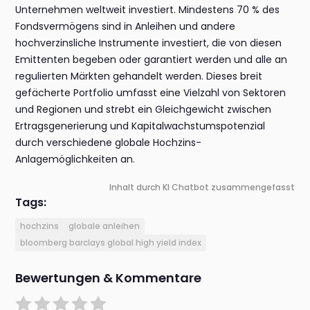
Unternehmen weltweit investiert. Mindestens 70 % des
Fondsvermögens sind in Anleihen und andere
hochverzinsliche Instrumente investiert, die von diesen
Emittenten begeben oder garantiert werden und alle an
regulierten Märkten gehandelt werden. Dieses breit
gefächerte Portfolio umfasst eine Vielzahl von Sektoren
und Regionen und strebt ein Gleichgewicht zwischen
Ertragsgenerierung und Kapitalwachstumspotenzial
durch verschiedene globale Hochzins-
Anlagemöglichkeiten an.
Inhalt durch KI Chatbot zusammengefasst
Tags:
hochzins
globale anleihen
bloomberg barclays global high yield index
Bewertungen & Kommentare