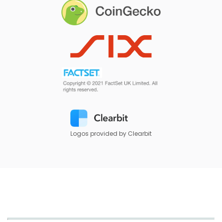
Logos provided by Clearbit