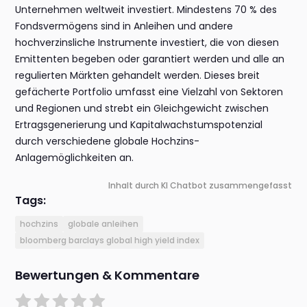
Unternehmen weltweit investiert. Mindestens 70 % des
Fondsvermögens sind in Anleihen und andere
hochverzinsliche Instrumente investiert, die von diesen
Emittenten begeben oder garantiert werden und alle an
regulierten Märkten gehandelt werden. Dieses breit
gefächerte Portfolio umfasst eine Vielzahl von Sektoren
und Regionen und strebt ein Gleichgewicht zwischen
Ertragsgenerierung und Kapitalwachstumspotenzial
durch verschiedene globale Hochzins-
Anlagemöglichkeiten an.
Inhalt durch KI Chatbot zusammengefasst
Tags:
hochzins
globale anleihen
bloomberg barclays global high yield index
Bewertungen & Kommentare