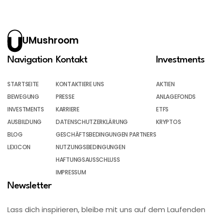
UMushroom
Navigation
Kontakt
Investments
STARTSEITE
KONTAKTIERE UNS
AKTIEN
BEWEGUNG
PRESSE
ANLAGEFONDS
INVESTMENTS
KARRIERE
ETFS
AUSBILDUNG
DATENSCHUTZERKLÄRUNG
KRYPTOS
BLOG
GESCHÄFTSBEDINGUNGEN PARTNERS
LEXICON
NUTZUNGSBEDINGUNGEN
HAFTUNGSAUSSCHLUSS
IMPRESSUM
Newsletter
Lass dich inspirieren, bleibe mit uns auf dem Laufenden