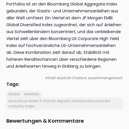
Portfolios ist an den Bloomberg Global Aggregate Index
gebunden, der Staats- und Unternehmensanleihen aus
aller Welt umfasst. Ein Viertel ist dem JP Morgan EMBI
Global Diversified Index zugeordnet, der sich auf Anleihen
aus Schwellenländern konzentriert, und das verbleibende
Viertel zielt über den Bloomberg US Corporate High Yield
Index auf hochverzinsliche US-Unternehmensanleihen
ab. Diese Kombination zielt darauf ab, Stabilität mit
höheren Renditechancen über verschiedene Regionen
und Anleihearten hinweg in Einklang zu bringen.
Inhalt durch KI Chatbot zusammengefasst
Tags:
Global
anleihen
ice bofa us dollar 3-month deposit offered rate constant
maturity index
Bewertungen & Kommentare