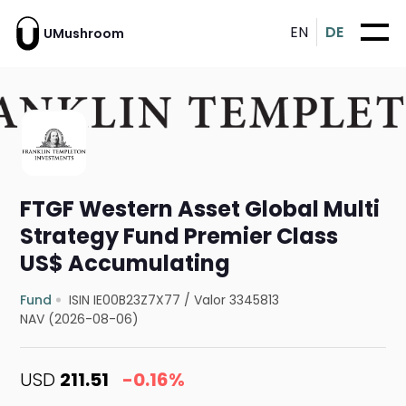
EN
DE
UMushroom
FTGF Western Asset Global Multi
Strategy Fund Premier Class
US$ Accumulating
Fund
ISIN IE00B23Z7X77
/
Valor 3345813
NAV (2026-08-06)
USD
211.51
-0.16%