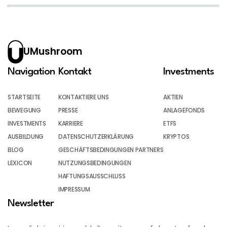
UMushroom
Navigation
Kontakt
Investments
STARTSEITE
KONTAKTIERE UNS
AKTIEN
BEWEGUNG
PRESSE
ANLAGEFONDS
INVESTMENTS
KARRIERE
ETFS
AUSBILDUNG
DATENSCHUTZERKLÄRUNG
KRYPTOS
BLOG
GESCHÄFTSBEDINGUNGEN PARTNERS
LEXICON
NUTZUNGSBEDINGUNGEN
HAFTUNGSAUSSCHLUSS
IMPRESSUM
Newsletter