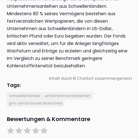
Unternehmensanleihen aus Schwellenländern.
Mindestens 80 % seines Vermögens bestehen aus
festverzinslichen Wertpapieren, die von diesen
Unternehmen aus Schwellenländern in US-Dollar,
britischen Pfund oder Euro begeben wurden. Der Fonds
wird aktiv verwaltet, um für die Anleger langfristiges
Wachstum und Erträge zu erzielen und gleichzeitig eine
im Vergleich zu seiner Benchmark geringere
Kohlenstoffintensität beizubehalten.
Inhalt durch KI Chatbot zusammengefasst
Tags:
schwellenländer
unternehmensanleihen
jpm cembi broad diversified
Bewertungen & Kommentare