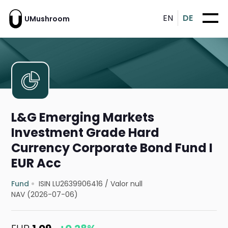
EN
DE
UMushroom
L&G Emerging Markets
Investment Grade Hard
Currency Corporate Bond Fund I
EUR Acc
Fund
ISIN LU2639906416
/
Valor null
NAV (2026-07-06)