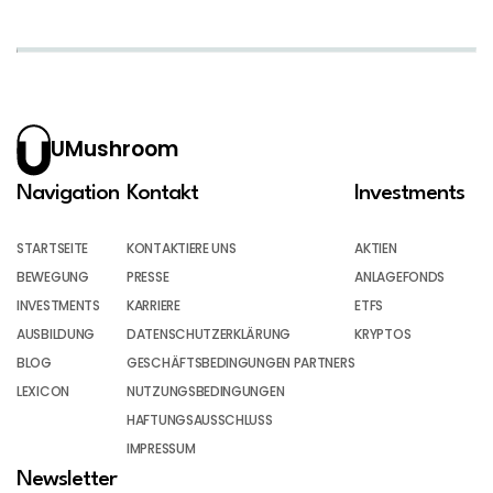
UMushroom
Navigation
Kontakt
Investments
STARTSEITE
KONTAKTIERE UNS
AKTIEN
BEWEGUNG
PRESSE
ANLAGEFONDS
INVESTMENTS
KARRIERE
ETFS
AUSBILDUNG
DATENSCHUTZERKLÄRUNG
KRYPTOS
BLOG
GESCHÄFTSBEDINGUNGEN PARTNERS
LEXICON
NUTZUNGSBEDINGUNGEN
HAFTUNGSAUSSCHLUSS
IMPRESSUM
Newsletter