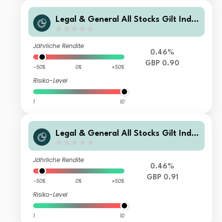
Legal & General All Stocks Gilt Inde
x Trust I Class Distribution
Jährliche Rendite
0.46%
GBP 0.90
-50%
0%
+50%
Risiko-Level
1
10
Legal & General All Stocks Gilt Inde
x Trust C Class Distribution
Jährliche Rendite
0.46%
GBP 0.91
-50%
0%
+50%
Risiko-Level
1
10