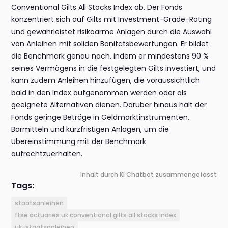
Conventional Gilts All Stocks Index ab. Der Fonds
konzentriert sich auf Gilts mit Investment-Grade-Rating
und gewährleistet risikoarme Anlagen durch die Auswahl
von Anleihen mit soliden Bonitätsbewertungen. Er bildet
die Benchmark genau nach, indem er mindestens 90 %
seines Vermögens in die festgelegten Gilts investiert, und
kann zudem Anleihen hinzufügen, die voraussichtlich
bald in den Index aufgenommen werden oder als
geeignete Alternativen dienen. Darüber hinaus hält der
Fonds geringe Beträge in Geldmarktinstrumenten,
Barmitteln und kurzfristigen Anlagen, um die
Übereinstimmung mit der Benchmark
aufrechtzuerhalten.
Inhalt durch KI Chatbot zusammengefasst
Tags:
staatsanleihen
ftse actuaries uk conventional gilts all stocks index
uk-staatsanleihen