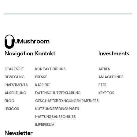
UMushroom
Navigation
Kontakt
Investments
STARTSEITE
KONTAKTIERE UNS
AKTIEN
BEWEGUNG
PRESSE
ANLAGEFONDS
INVESTMENTS
KARRIERE
ETFS
AUSBILDUNG
DATENSCHUTZERKLÄRUNG
KRYPTOS
BLOG
GESCHÄFTSBEDINGUNGEN PARTNERS
LEXICON
NUTZUNGSBEDINGUNGEN
HAFTUNGSAUSSCHLUSS
IMPRESSUM
Newsletter