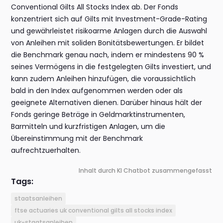
Conventional Gilts All Stocks Index ab. Der Fonds
konzentriert sich auf Gilts mit Investment-Grade-Rating
und gewährleistet risikoarme Anlagen durch die Auswahl
von Anleihen mit soliden Bonitätsbewertungen. Er bildet
die Benchmark genau nach, indem er mindestens 90 %
seines Vermögens in die festgelegten Gilts investiert, und
kann zudem Anleihen hinzufügen, die voraussichtlich
bald in den Index aufgenommen werden oder als
geeignete Alternativen dienen. Darüber hinaus hält der
Fonds geringe Beträge in Geldmarktinstrumenten,
Barmitteln und kurzfristigen Anlagen, um die
Übereinstimmung mit der Benchmark
aufrechtzuerhalten.
Inhalt durch KI Chatbot zusammengefasst
Tags:
staatsanleihen
ftse actuaries uk conventional gilts all stocks index
uk-staatsanleihen