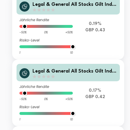
Legal & General All Stocks Gilt Inde
x Trust L Class Accumulation
Jährliche Rendite
0.19%
GBP 0.43
-50%
0%
+50%
Risiko-Level
1
10
Legal & General All Stocks Gilt Inde
x Trust R Class Accumulation
Jährliche Rendite
0.17%
GBP 0.42
-50%
0%
+50%
Risiko-Level
1
10