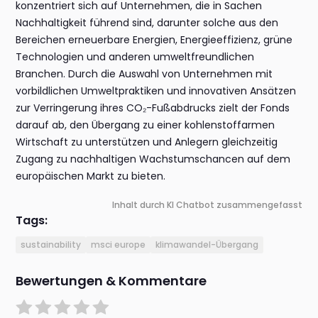
konzentriert sich auf Unternehmen, die in Sachen
Nachhaltigkeit führend sind, darunter solche aus den
Bereichen erneuerbare Energien, Energieeffizienz, grüne
Technologien und anderen umweltfreundlichen
Branchen. Durch die Auswahl von Unternehmen mit
vorbildlichen Umweltpraktiken und innovativen Ansätzen
zur Verringerung ihres CO₂-Fußabdrucks zielt der Fonds
darauf ab, den Übergang zu einer kohlenstoffarmen
Wirtschaft zu unterstützen und Anlegern gleichzeitig
Zugang zu nachhaltigen Wachstumschancen auf dem
europäischen Markt zu bieten.
Inhalt durch KI Chatbot zusammengefasst
Tags:
sustainability
msci europe
klimawandel-Übergang
Bewertungen & Kommentare