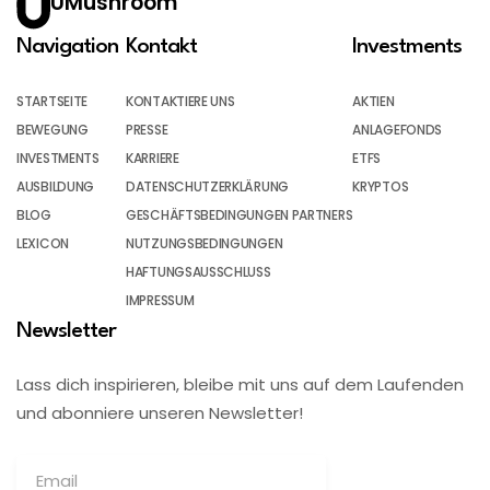
UMushroom
Navigation
Kontakt
Investments
STARTSEITE
KONTAKTIERE UNS
AKTIEN
BEWEGUNG
PRESSE
ANLAGEFONDS
INVESTMENTS
KARRIERE
ETFS
AUSBILDUNG
DATENSCHUTZERKLÄRUNG
KRYPTOS
BLOG
GESCHÄFTSBEDINGUNGEN PARTNERS
LEXICON
NUTZUNGSBEDINGUNGEN
HAFTUNGSAUSSCHLUSS
IMPRESSUM
Newsletter
Lass dich inspirieren, bleibe mit uns auf dem Laufenden
und abonniere unseren Newsletter!