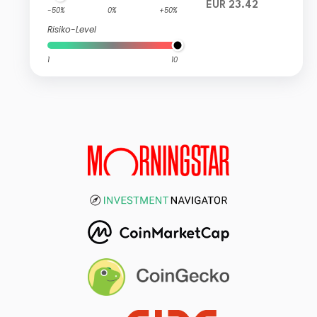
EUR 23.42
-50%
0%
+50%
Risiko-Level
1
10