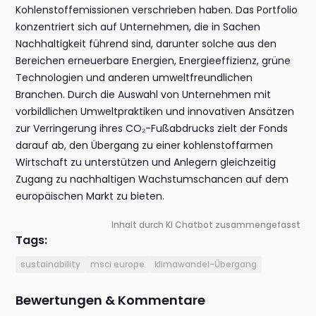
Kohlenstoffemissionen verschrieben haben. Das Portfolio
konzentriert sich auf Unternehmen, die in Sachen
Nachhaltigkeit führend sind, darunter solche aus den
Bereichen erneuerbare Energien, Energieeffizienz, grüne
Technologien und anderen umweltfreundlichen
Branchen. Durch die Auswahl von Unternehmen mit
vorbildlichen Umweltpraktiken und innovativen Ansätzen
zur Verringerung ihres CO₂-Fußabdrucks zielt der Fonds
darauf ab, den Übergang zu einer kohlenstoffarmen
Wirtschaft zu unterstützen und Anlegern gleichzeitig
Zugang zu nachhaltigen Wachstumschancen auf dem
europäischen Markt zu bieten.
Inhalt durch KI Chatbot zusammengefasst
Tags:
sustainability
msci europe
klimawandel-Übergang
Bewertungen & Kommentare