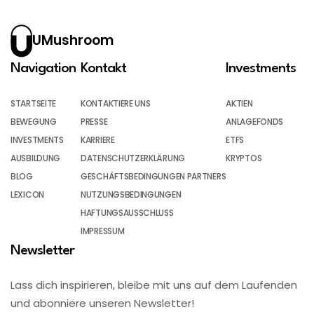
UMushroom
Navigation
Kontakt
Investments
STARTSEITE
KONTAKTIERE UNS
AKTIEN
BEWEGUNG
PRESSE
ANLAGEFONDS
INVESTMENTS
KARRIERE
ETFS
AUSBILDUNG
DATENSCHUTZERKLÄRUNG
KRYPTOS
BLOG
GESCHÄFTSBEDINGUNGEN PARTNERS
LEXICON
NUTZUNGSBEDINGUNGEN
HAFTUNGSAUSSCHLUSS
IMPRESSUM
Newsletter
Lass dich inspirieren, bleibe mit uns auf dem Laufenden
und abonniere unseren Newsletter!