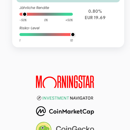
Jährliche Rendite
0.80%
EUR 19.69
-50%
0%
+50%
Risiko-Level
1
10