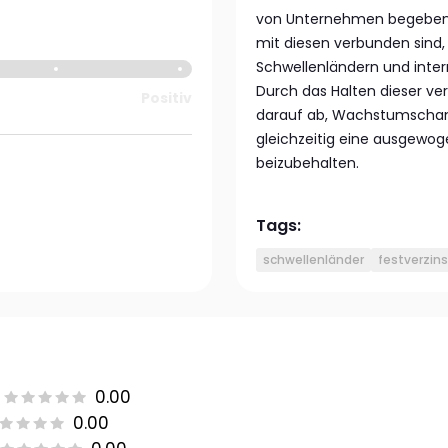
von Unternehmen begeben w
mit diesen verbunden sind,
Schwellenländern und inter
Durch das Halten dieser ver
Positiv
darauf ab, Wachstumschanc
gleichzeitig eine ausgewog
beizubehalten.
Tags:
schwellenländer
festverzins
0.00
0.00