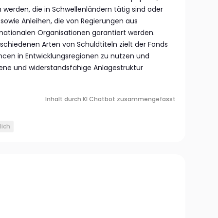
erden, die in Schwellenländern tätig sind oder
 sowie Anleihen, die von Regierungen aus
nationalen Organisationen garantiert werden.
schiedenen Arten von Schuldtiteln zielt der Fonds
en in Entwicklungsregionen zu nutzen und
ene und widerstandsfähige Anlagestruktur
Inhalt durch KI Chatbot zusammengefasst
lich