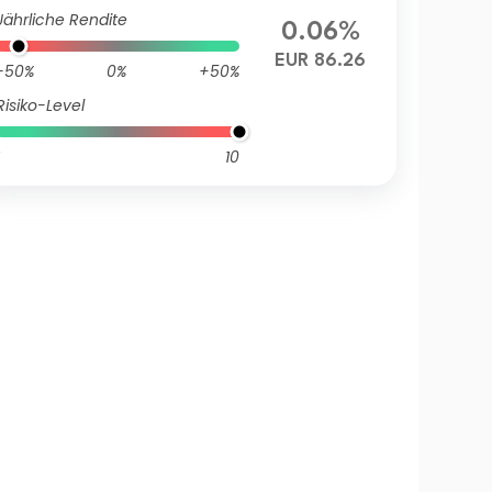
Jährliche Rendite
0.06%
EUR 86.26
-50%
0%
+50%
Risiko-Level
10