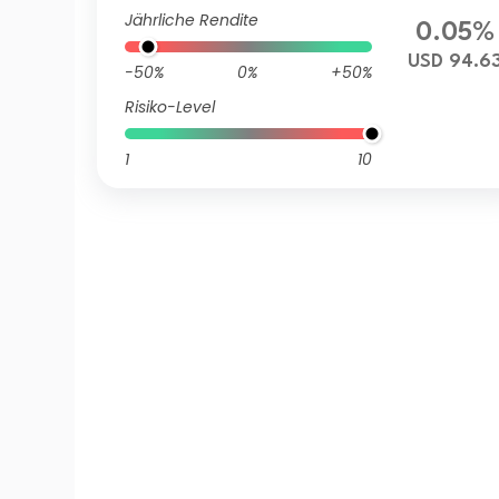
A
Jährliche Rendite
0.05%
USD 94.6
-50%
0%
+50%
Risiko-Level
1
10