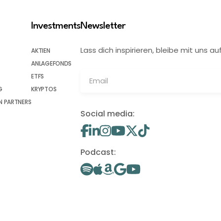
Investments
Newsletter
Lass dich inspirieren, bleibe mit uns
AKTIEN
ANLAGEFONDS
ETFS
G
KRYPTOS
 PARTNERS
Social media:
Podcast: