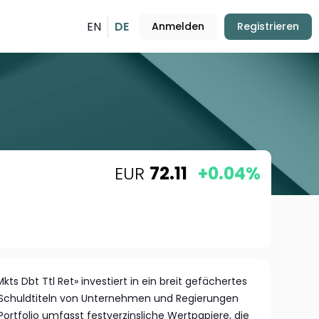
EN
DE
Anmelden
Registrieren
EUR
72.11
+0.04%
ts Dbt Ttl Ret» investiert in ein breit gefächertes
Schuldtiteln von Unternehmen und Regierungen
ortfolio umfasst festverzinsliche Wertpapiere, die