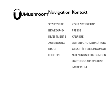
Navigation
Kontakt
UMushroom
STARTSEITE
KONTAKTIERE UNS
BEWEGUNG
PRESSE
INVESTMENTS
KARRIERE
AUSBILDUNG
DATENSCHUTZERKLÄRUN
BLOG
GESCHÄFTSBEDINGUNGEN
LEXICON
NUTZUNGSBEDINGUNGEN
HAFTUNGSAUSSCHLUSS
IMPRESSUM