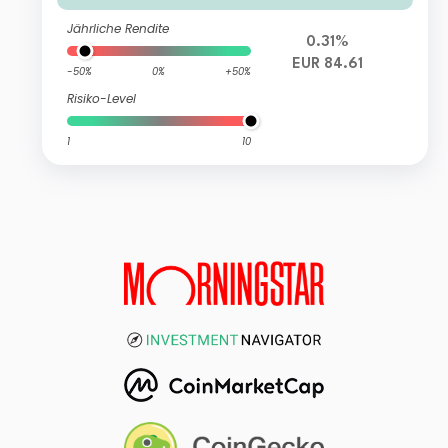
Jährliche Rendite
0.31%
EUR 84.61
-50%
0%
+50%
Risiko-Level
1
10