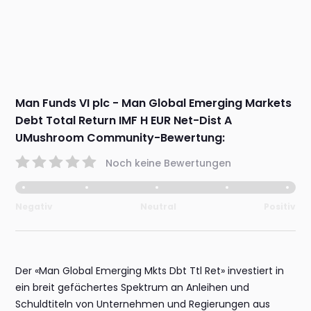
Man Funds VI plc - Man Global Emerging Markets
Debt Total Return IMF H EUR Net-Dist A
UMushroom Community-Bewertung:
Noch keine Bewertungen
Negativ
Neutral
Positiv
Der «Man Global Emerging Mkts Dbt Ttl Ret» investiert in
ein breit gefächertes Spektrum an Anleihen und
Schuldtiteln von Unternehmen und Regierungen aus