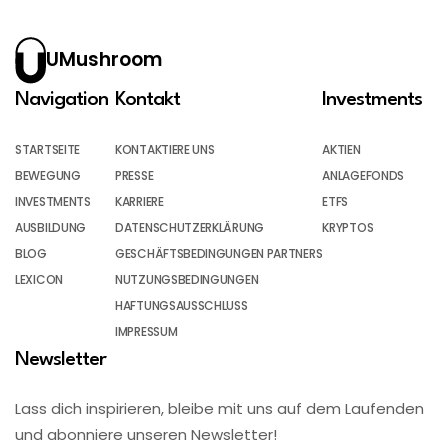
UMushroom
Navigation
Kontakt
Investments
STARTSEITE
KONTAKTIERE UNS
AKTIEN
BEWEGUNG
PRESSE
ANLAGEFONDS
INVESTMENTS
KARRIERE
ETFS
AUSBILDUNG
DATENSCHUTZERKLÄRUNG
KRYPTOS
BLOG
GESCHÄFTSBEDINGUNGEN PARTNERS
LEXICON
NUTZUNGSBEDINGUNGEN
HAFTUNGSAUSSCHLUSS
IMPRESSUM
Newsletter
Lass dich inspirieren, bleibe mit uns auf dem Laufenden
und abonniere unseren Newsletter!