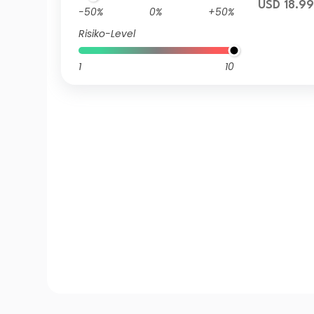
USD 18.9
-50%
0%
+50%
Risiko-Level
1
10