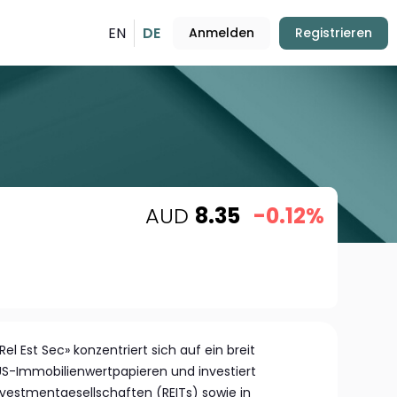
EN
DE
Anmelden
Registrieren
AUD
8.35
-0.12%
l Est Sec» konzentriert sich auf ein breit
S-Immobilienwertpapieren und investiert
vestmentgesellschaften (REITs) sowie in