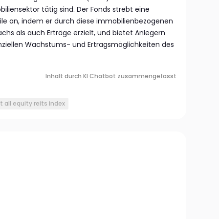
liensektor tätig sind. Der Fonds strebt eine
ile an, indem er durch diese immobilienbezogenen
hs als auch Erträge erzielt, und bietet Anlegern
ziellen Wachstums- und Ertragsmöglichkeiten des
Inhalt durch KI Chatbot zusammengefasst
t all equity reits index