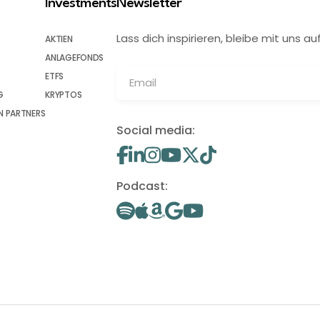
Investments
Newsletter
Lass dich inspirieren, bleibe mit uns
AKTIEN
ANLAGEFONDS
ETFS
G
KRYPTOS
 PARTNERS
Social media:
Podcast: