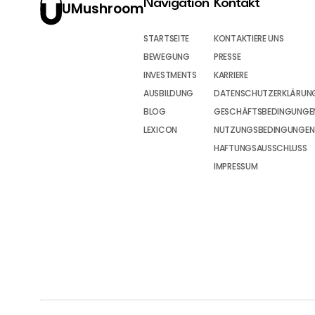
Navigation
Kontakt
UMushroom
STARTSEITE
KONTAKTIERE UNS
BEWEGUNG
PRESSE
INVESTMENTS
KARRIERE
AUSBILDUNG
DATENSCHUTZERKLÄRUN
BLOG
GESCHÄFTSBEDINGUNGEN
LEXICON
NUTZUNGSBEDINGUNGEN
HAFTUNGSAUSSCHLUSS
IMPRESSUM