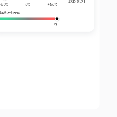
USD 8.71
-50%
0%
+50%
Risiko-Level
10