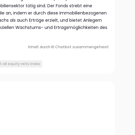
liensektor tätig sind. Der Fonds strebt eine
ile an, indem er durch diese immobilienbezogenen
hs als auch Erträge erzielt, und bietet Anlegern
ziellen Wachstums- und Ertragsmöglichkeiten des
Inhalt durch KI Chatbot zusammengefasst
t all equity reits index