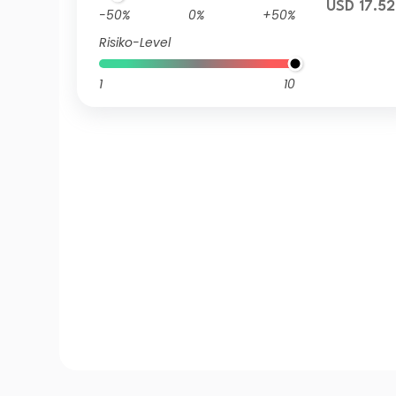
USD 17.52
-50%
0%
+50%
Risiko-Level
1
10