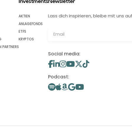
Investments
Newsletter
Lass dich inspirieren, bleibe mit uns
AKTIEN
ANLAGEFONDS
ETFS
G
KRYPTOS
 PARTNERS
Social media:
Podcast: