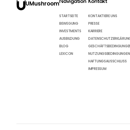
Navigation
Kontakt
UMushroom
STARTSEITE
KONTAKTIERE UNS
BEWEGUNG
PRESSE
INVESTMENTS
KARRIERE
AUSBILDUNG
DATENSCHUTZERKLÄRUN
BLOG
GESCHÄFTSBEDINGUNGEN
LEXICON
NUTZUNGSBEDINGUNGEN
HAFTUNGSAUSSCHLUSS
IMPRESSUM