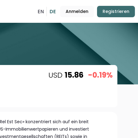
EN
DE
Anmelden
Registrieren
USD
15.86
-0.19%
l Est Sec» konzentriert sich auf ein breit
S-Immobilienwertpapieren und investiert
vestmentgesellschaften (REITs) sowie in