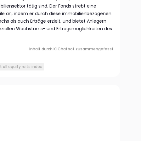
liensektor tätig sind. Der Fonds strebt eine
ile an, indem er durch diese immobilienbezogenen
hs als auch Erträge erzielt, und bietet Anlegern
ziellen Wachstums- und Ertragsmöglichkeiten des
Inhalt durch KI Chatbot zusammengefasst
t all equity reits index