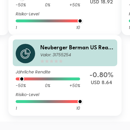
USD 18.92
-50%
0%
+50%
Risiko-Level
1
10
1
Neuberger Berman US Real
Valor: 31755254
Estate Securities Fund USD E
(Monthly) Distributing Class
Jährliche Rendite
-0.80%
USD 8.64
-50%
0%
+50%
Risiko-Level
1
10