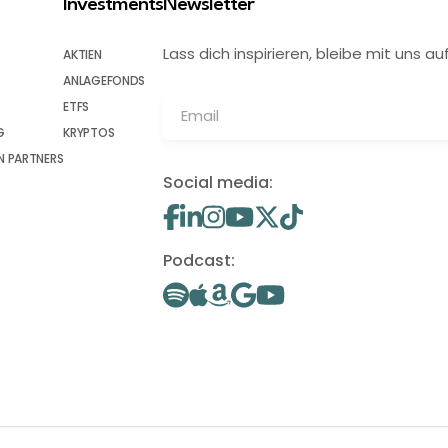
Investments
Newsletter
Lass dich inspirieren, bleibe mit uns
AKTIEN
ANLAGEFONDS
ETFS
G
KRYPTOS
 PARTNERS
Social media:
Podcast: