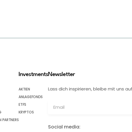
Investments
Newsletter
Lass dich inspirieren, bleibe mit uns
AKTIEN
ANLAGEFONDS
ETFS
G
KRYPTOS
 PARTNERS
Social media: