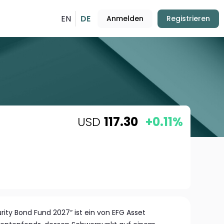
EN
DE
Anmelden
Registrieren
USD
117.30
+0.11%
rity Bond Fund 2027“ ist ein von EFG Asset