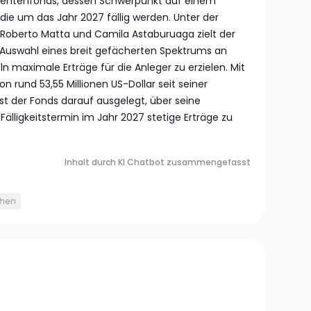
entenfonds, dessen Schwerpunkt auf einem
, die um das Jahr 2027 fällig werden. Unter der
Roberto Matta und Camila Astaburuaga zielt der
 Auswahl eines breit gefächerten Spektrums an
ln maximale Erträge für die Anleger zu erzielen. Mit
und 53,55 Millionen US-Dollar seit seiner
st der Fonds darauf ausgelegt, über seine
Fälligkeitstermin im Jahr 2027 stetige Erträge zu
Inhalt durch KI Chatbot zusammengefasst
ihen