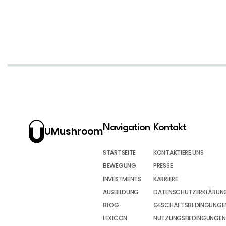
Navigation
Kontakt
UMushroom
STARTSEITE
KONTAKTIERE UNS
BEWEGUNG
PRESSE
INVESTMENTS
KARRIERE
AUSBILDUNG
DATENSCHUTZERKLÄRUN
BLOG
GESCHÄFTSBEDINGUNGEN
LEXICON
NUTZUNGSBEDINGUNGEN