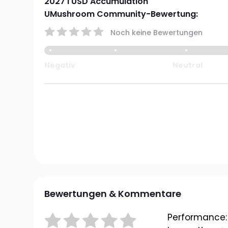
2027 I USD Accumulation
UMushroom Community-Bewertung:
Noch keine Bewertungen
Negativ
Neutral
Bewertungen & Kommentare
Performance: