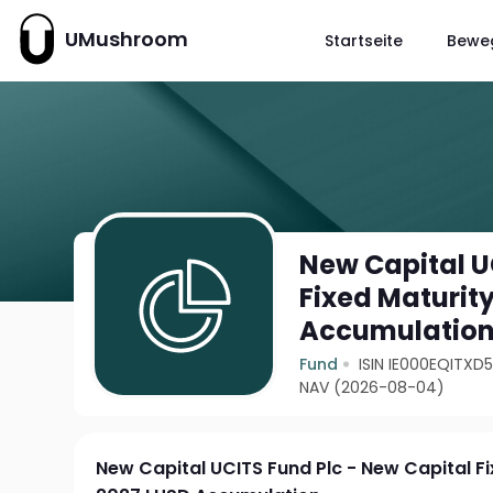
UMushroom
Startseite
Bewe
New Capital U
Fixed Maturit
Accumulatio
Fund
ISIN IE000EQITXD
NAV (2026-08-04)
New Capital UCITS Fund Plc - New Capital F