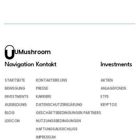
UMushroom
Navigation
Kontakt
Investments
STARTSEITE
KONTAKTIERE UNS
AKTIEN
BEWEGUNG
PRESSE
ANLAGEFONDS
INVESTMENTS
KARRIERE
ETFS
AUSBILDUNG
DATENSCHUTZERKLÄRUNG
KRYPTOS
BLOG
GESCHÄFTSBEDINGUNGEN PARTNERS
LEXICON
NUTZUNGSBEDINGUNGEN
HAFTUNGSAUSSCHLUSS
IMPRESSUM