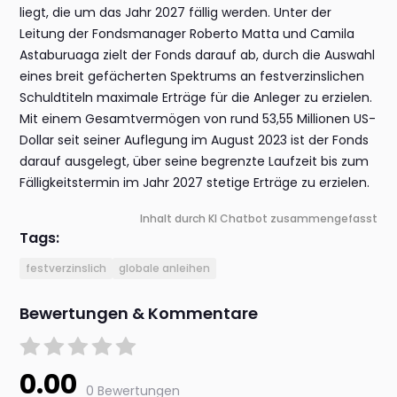
liegt, die um das Jahr 2027 fällig werden. Unter der
Leitung der Fondsmanager Roberto Matta und Camila
Astaburuaga zielt der Fonds darauf ab, durch die Auswahl
eines breit gefächerten Spektrums an festverzinslichen
Schuldtiteln maximale Erträge für die Anleger zu erzielen.
Mit einem Gesamtvermögen von rund 53,55 Millionen US-
Dollar seit seiner Auflegung im August 2023 ist der Fonds
darauf ausgelegt, über seine begrenzte Laufzeit bis zum
Fälligkeitstermin im Jahr 2027 stetige Erträge zu erzielen.
Inhalt durch KI Chatbot zusammengefasst
Tags:
festverzinslich
globale anleihen
Bewertungen & Kommentare
0.00
0 Bewertungen