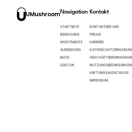
Navigation
Kontakt
UMushroom
STARTSEITE
KONTAKTIERE UNS
BEWEGUNG
PRESSE
INVESTMENTS
KARRIERE
AUSBILDUNG
DATENSCHUTZERKLÄRUN
BLOG
GESCHÄFTSBEDINGUNGEN
LEXICON
NUTZUNGSBEDINGUNGEN
HAFTUNGSAUSSCHLUSS
IMPRESSUM