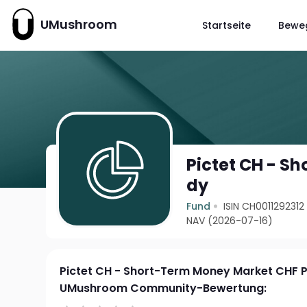
UMushroom
Startseite
Bewe
Pictet CH - S
dy
Fund
ISIN CH0011292312
NAV (2026-07-16)
Pictet CH - Short-Term Money Market CHF P
UMushroom Community-Bewertung: