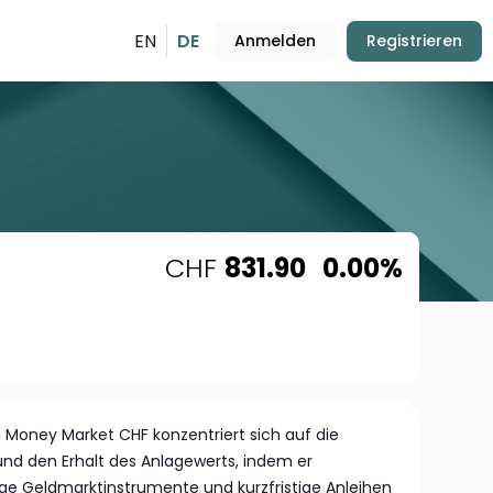
EN
DE
Anmelden
Registrieren
CHF
831.90
0.00%
 Money Market CHF konzentriert sich auf die
 und den Erhalt des Anlagewerts, indem er
ge Geldmarktinstrumente und kurzfristige Anleihen