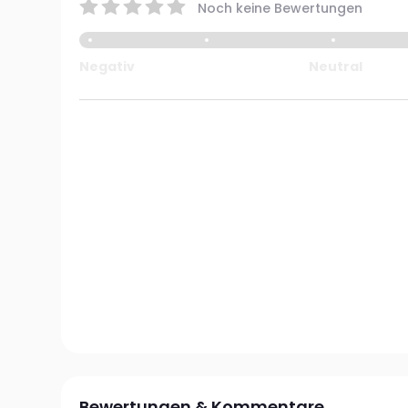
Noch keine Bewertungen
Negativ
Neutral
Bewertungen & Kommentare