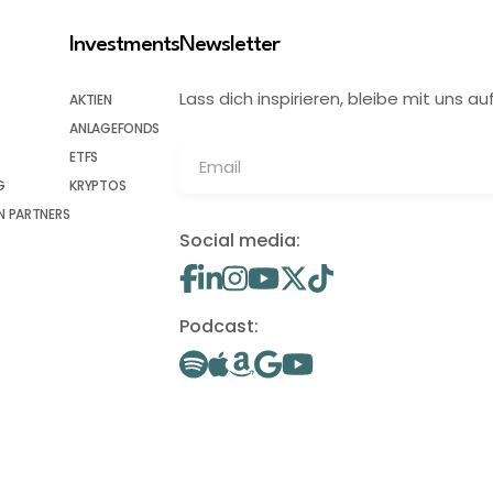
Investments
Newsletter
Lass dich inspirieren, bleibe mit uns
AKTIEN
ANLAGEFONDS
ETFS
G
KRYPTOS
 PARTNERS
Social media:
Podcast: