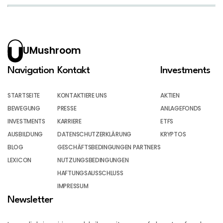
UMushroom
Navigation
Kontakt
Investments
STARTSEITE
KONTAKTIERE UNS
AKTIEN
BEWEGUNG
PRESSE
ANLAGEFONDS
INVESTMENTS
KARRIERE
ETFS
AUSBILDUNG
DATENSCHUTZERKLÄRUNG
KRYPTOS
BLOG
GESCHÄFTSBEDINGUNGEN PARTNERS
LEXICON
NUTZUNGSBEDINGUNGEN
HAFTUNGSAUSSCHLUSS
IMPRESSUM
Newsletter