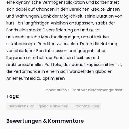
eine dynamische Vermögensallokation und konzentriert
sich dabei auf Chancen in den Bereichen Kredite, Zinsen
und Währungen. Dank der Möglichkeit, seine Duration von
kurz- bis langfristigen Anleihen anzupassen, strebt der
Fonds eine starke Diversifizierung an und nutzt
unterschiedliche Marktbedingungen, um attraktive
risikobereinigte Renditen zu erzielen. Durch die Nutzung
verschiedener Bonitätsklassen und geografischer
Regionen unterhält der Fonds ein flexibles und
reaktionsschnelles Portfolio, das darauf zugeschnitten ist,
die Performance in einem sich wandelnden globalen
Anleiheumfeld zu optimieren.
Inhalt durch KI Chatbot zusammengefasst
Tags:
festverzinslich
globale anleihen
1-monats-libor
Bewertungen & Kommentare