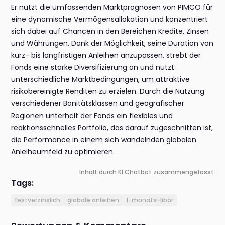
Er nutzt die umfassenden Marktprognosen von PIMCO für
eine dynamische Vermögensallokation und konzentriert
sich dabei auf Chancen in den Bereichen Kredite, Zinsen
und Währungen. Dank der Möglichkeit, seine Duration von
kurz- bis langfristigen Anleihen anzupassen, strebt der
Fonds eine starke Diversifizierung an und nutzt
unterschiedliche Marktbedingungen, um attraktive
risikobereinigte Renditen zu erzielen. Durch die Nutzung
verschiedener Bonitätsklassen und geografischer
Regionen unterhält der Fonds ein flexibles und
reaktionsschnelles Portfolio, das darauf zugeschnitten ist,
die Performance in einem sich wandelnden globalen
Anleiheumfeld zu optimieren.
Inhalt durch KI Chatbot zusammengefasst
Tags:
festverzinslich
globale anleihen
1-monats-libor