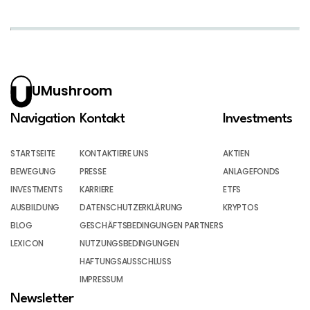
UMushroom
Navigation
Kontakt
Investments
STARTSEITE
KONTAKTIERE UNS
AKTIEN
BEWEGUNG
PRESSE
ANLAGEFONDS
INVESTMENTS
KARRIERE
ETFS
AUSBILDUNG
DATENSCHUTZERKLÄRUNG
KRYPTOS
BLOG
GESCHÄFTSBEDINGUNGEN PARTNERS
LEXICON
NUTZUNGSBEDINGUNGEN
HAFTUNGSAUSSCHLUSS
IMPRESSUM
Newsletter