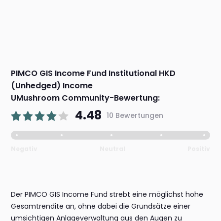
PIMCO GIS Income Fund Institutional HKD
(Unhedged) Income
UMushroom Community-Bewertung:
4.48
10 Bewertungen
Negativ
Neutral
Positiv
Der PIMCO GIS Income Fund strebt eine möglichst hohe
Gesamtrendite an, ohne dabei die Grundsätze einer
umsichtigen Anlageverwaltung aus den Augen zu