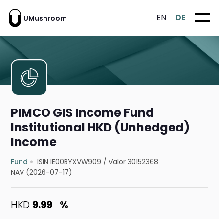
EN
DE
UMushroom
PIMCO GIS Income Fund
Institutional HKD (Unhedged)
Income
Fund
ISIN IE00BYXVW909
/
Valor 30152368
NAV (2026-07-17)
HKD
9.99
%