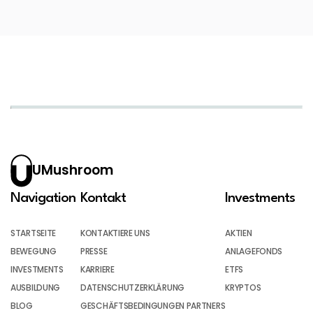
UMushroom
Navigation
Kontakt
Investments
STARTSEITE
KONTAKTIERE UNS
AKTIEN
BEWEGUNG
PRESSE
ANLAGEFONDS
INVESTMENTS
KARRIERE
ETFS
AUSBILDUNG
DATENSCHUTZERKLÄRUNG
KRYPTOS
BLOG
GESCHÄFTSBEDINGUNGEN PARTNERS