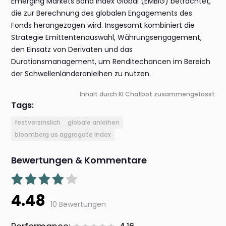
Emerging Markets Bond Index Global (EMBIG) betrachtet,
die zur Berechnung des globalen Engagements des
Fonds herangezogen wird. Insgesamt kombiniert die
Strategie Emittentenauswahl, Währungsengagement,
den Einsatz von Derivaten und das
Durationsmanagement, um Renditechancen im Bereich
der Schwellenländeranleihen zu nutzen.
Inhalt durch KI Chatbot zusammengefasst
Tags:
festverzinslich
globale anleihen
bloomberg us aggregate index
Bewertungen & Kommentare
4.48
10 Bewertungen