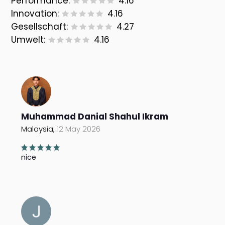
Performance:
4.16
Innovation:
4.16
Gesellschaft:
4.27
Umwelt:
4.16
Muhammad Danial Shahul Ikram
Malaysia,
12 May 2026
nice