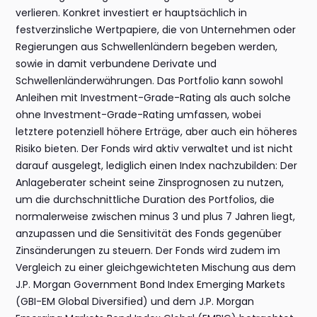
verlieren. Konkret investiert er hauptsächlich in
festverzinsliche Wertpapiere, die von Unternehmen oder
Regierungen aus Schwellenländern begeben werden,
sowie in damit verbundene Derivate und
Schwellenländerwährungen. Das Portfolio kann sowohl
Anleihen mit Investment-Grade-Rating als auch solche
ohne Investment-Grade-Rating umfassen, wobei
letztere potenziell höhere Erträge, aber auch ein höheres
Risiko bieten. Der Fonds wird aktiv verwaltet und ist nicht
darauf ausgelegt, lediglich einen Index nachzubilden: Der
Anlageberater scheint seine Zinsprognosen zu nutzen,
um die durchschnittliche Duration des Portfolios, die
normalerweise zwischen minus 3 und plus 7 Jahren liegt,
anzupassen und die Sensitivität des Fonds gegenüber
Zinsänderungen zu steuern. Der Fonds wird zudem im
Vergleich zu einer gleichgewichteten Mischung aus dem
J.P. Morgan Government Bond Index Emerging Markets
(GBI-EM Global Diversified) und dem J.P. Morgan