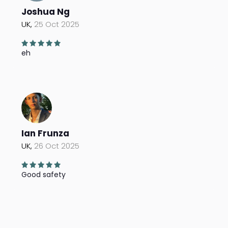
Joshua Ng
UK,
25 Oct 2025
eh
Ian Frunza
UK,
26 Oct 2025
Good safety