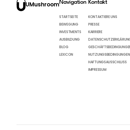
Navigation
Kontakt
UMushroom
STARTSEITE
KONTAKTIERE UNS
BEWEGUNG
PRESSE
INVESTMENTS
KARRIERE
AUSBILDUNG
DATENSCHUTZERKLÄRUN
BLOG
GESCHÄFTSBEDINGUNGEN
LEXICON
NUTZUNGSBEDINGUNGEN
HAFTUNGSAUSSCHLUSS
IMPRESSUM