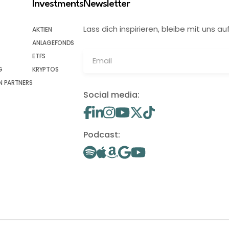
Investments
Newsletter
Lass dich inspirieren, bleibe mit uns
AKTIEN
ANLAGEFONDS
ETFS
G
KRYPTOS
 PARTNERS
Social media:
Podcast: