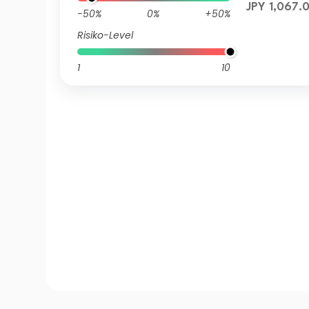
JPY 1,067.
-50%
0%
+50%
Risiko-Level
1
10