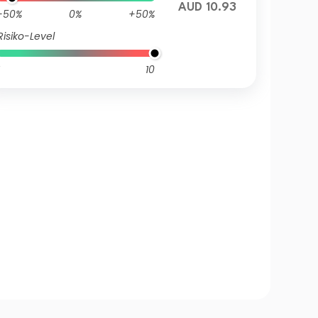
AUD 10.93
-50%
0%
+50%
Risiko-Level
10