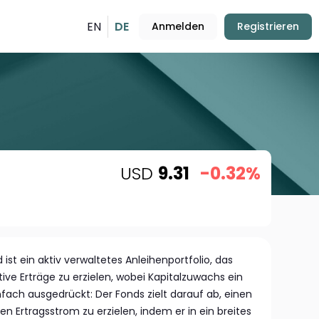
EN
DE
Anmelden
Registrieren
USD
9.31
-0.32%
st ein aktiv verwaltetes Anleihenportfolio, das
tive Erträge zu erzielen, wobei Kapitalzuwachs ein
infach ausgedrückt: Der Fonds zielt darauf ab, einen
n Ertragsstrom zu erzielen, indem er in ein breites