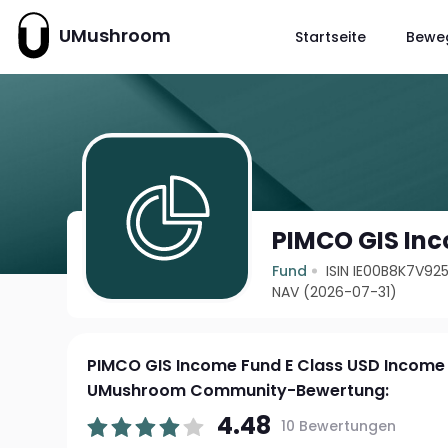
UMushroom
Startseite
Bewe
PIMCO GIS Inc
Fund
ISIN IE00B8K7V92
NAV (2026-07-31)
PIMCO GIS Income Fund E Class USD Income
UMushroom Community-Bewertung:
4.48
10 Bewertungen