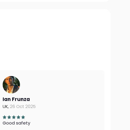
Ian Frunza
UK,
26 Oct 2025
Good safety