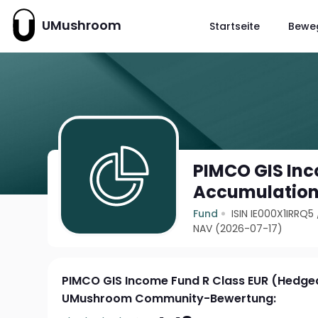
UMushroom
Startseite
Bewe
PIMCO GIS Inc
Accumulatio
Fund
ISIN IE000X1IRRQ5
NAV (2026-07-17)
PIMCO GIS Income Fund R Class EUR (Hedge
UMushroom Community-Bewertung: