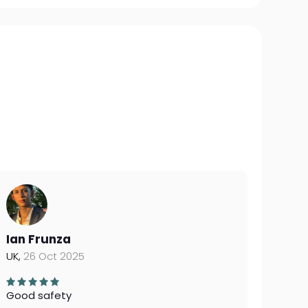
Ian Frunza
UK,
26 Oct 2025
Good safety