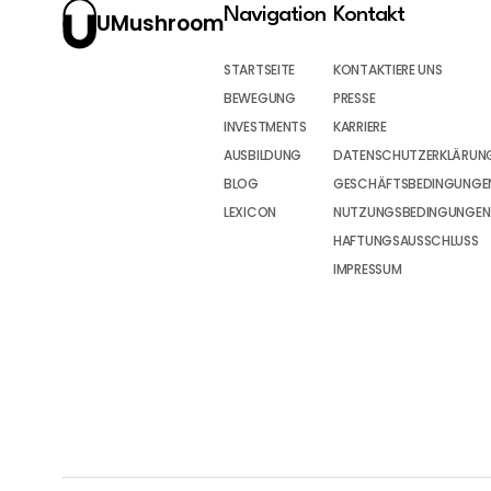
Navigation
Kontakt
UMushroom
STARTSEITE
KONTAKTIERE UNS
BEWEGUNG
PRESSE
INVESTMENTS
KARRIERE
AUSBILDUNG
DATENSCHUTZERKLÄRUN
BLOG
GESCHÄFTSBEDINGUNGEN
LEXICON
NUTZUNGSBEDINGUNGEN
HAFTUNGSAUSSCHLUSS
IMPRESSUM