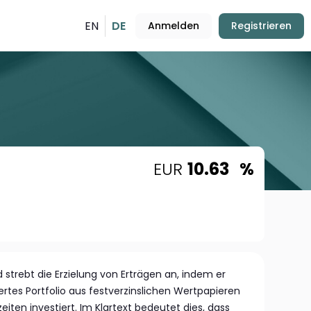
EN
DE
Anmelden
Registrieren
EUR
10.63
%
strebt die Erzielung von Erträgen an, indem er
iertes Portfolio aus festverzinslichen Wertpapieren
eiten investiert. Im Klartext bedeutet dies, dass