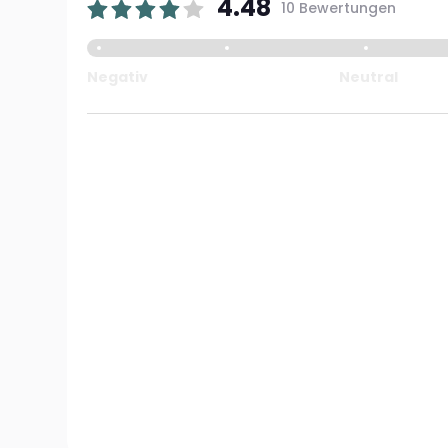
4.48
10 Bewertungen
Negativ
Neutral