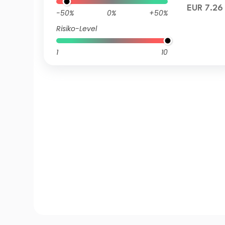
EUR 7.26
-50%
0%
+50%
Risiko-Level
1
10