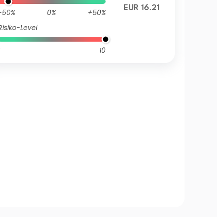
EUR 16.21
-50%
0%
+50%
Risiko-Level
10