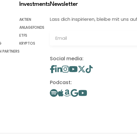
Investments
Newsletter
Lass dich inspirieren, bleibe mit uns
AKTIEN
ANLAGEFONDS
ETFS
G
KRYPTOS
 PARTNERS
Social media:
Podcast: