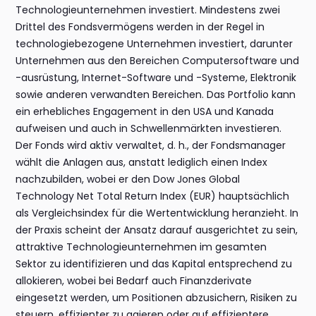
Technologieunternehmen investiert. Mindestens zwei
Drittel des Fondsvermögens werden in der Regel in
technologiebezogene Unternehmen investiert, darunter
Unternehmen aus den Bereichen Computersoftware und
-ausrüstung, Internet-Software und -Systeme, Elektronik
sowie anderen verwandten Bereichen. Das Portfolio kann
ein erhebliches Engagement in den USA und Kanada
aufweisen und auch in Schwellenmärkten investieren.
Der Fonds wird aktiv verwaltet, d. h., der Fondsmanager
wählt die Anlagen aus, anstatt lediglich einen Index
nachzubilden, wobei er den Dow Jones Global
Technology Net Total Return Index (EUR) hauptsächlich
als Vergleichsindex für die Wertentwicklung heranzieht. In
der Praxis scheint der Ansatz darauf ausgerichtet zu sein,
attraktive Technologieunternehmen im gesamten
Sektor zu identifizieren und das Kapital entsprechend zu
allokieren, wobei bei Bedarf auch Finanzderivate
eingesetzt werden, um Positionen abzusichern, Risiken zu
steuern, effizienter zu agieren oder auf effizientere