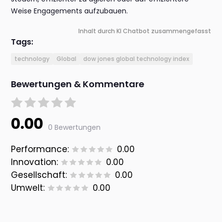
Weise Engagements aufzubauen.
Inhalt durch KI Chatbot zusammengefasst
Tags:
technology
Global
dow jones global technology index
Bewertungen & Kommentare
0.00
0 Bewertungen
Performance:
0.00
Innovation:
0.00
Gesellschaft:
0.00
Umwelt:
0.00