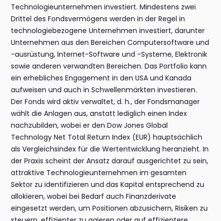
Technologieunternehmen investiert. Mindestens zwei
Drittel des Fondsvermögens werden in der Regel in
technologiebezogene Unternehmen investiert, darunter
Unternehmen aus den Bereichen Computersoftware und
-ausrüstung, Internet-Software und -Systeme, Elektronik
sowie anderen verwandten Bereichen. Das Portfolio kann
ein erhebliches Engagement in den USA und Kanada
aufweisen und auch in Schwellenmärkten investieren.
Der Fonds wird aktiv verwaltet, d. h., der Fondsmanager
wählt die Anlagen aus, anstatt lediglich einen Index
nachzubilden, wobei er den Dow Jones Global
Technology Net Total Return Index (EUR) hauptsächlich
als Vergleichsindex für die Wertentwicklung heranzieht. In
der Praxis scheint der Ansatz darauf ausgerichtet zu sein,
attraktive Technologieunternehmen im gesamten
Sektor zu identifizieren und das Kapital entsprechend zu
allokieren, wobei bei Bedarf auch Finanzderivate
eingesetzt werden, um Positionen abzusichern, Risiken zu
steuern, effizienter zu agieren oder auf effizientere