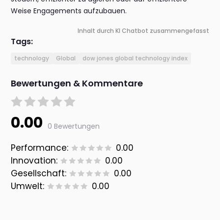
Weise Engagements aufzubauen.
Inhalt durch KI Chatbot zusammengefasst
Tags:
technology
Global
dow jones global technology index
Bewertungen & Kommentare
0.00
0 Bewertungen
Performance:
0.00
Innovation:
0.00
Gesellschaft:
0.00
Umwelt:
0.00