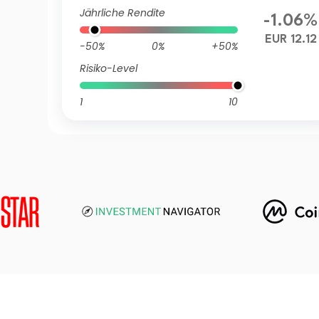
Jährliche Rendite
-1.06%
EUR 12.12
-50%
0%
+50%
Risiko-Level
1
10