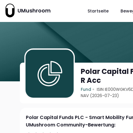
UMushroom
Startseite
Bewe
Polar Capital 
R Acc
Fund
ISIN IE000WGKV6
NAV (2026-07-23)
Polar Capital Funds PLC - Smart Mobility Fu
UMushroom Community-Bewertung: