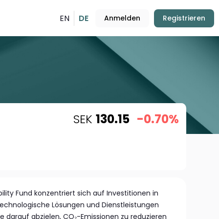
EN
DE
Anmelden
Registrieren
SEK
130.15
-0.70%
lity Fund konzentriert sich auf Investitionen in
technologische Lösungen und Dienstleistungen
ie darauf abzielen, CO₂-Emissionen zu reduzieren