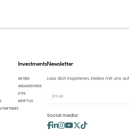
Investments
Newsletter
Lass dich inspirieren, bleibe mit uns
AKTIEN
ANLAGEFONDS
ETFS
G
KRYPTOS
 PARTNERS
Social media: