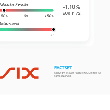
Jährliche Rendite
-1.10%
EUR 11.72
-50%
0%
+50%
Risiko-Level
10