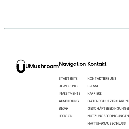
Navigation
Kontakt
UMushroom
STARTSEITE
KONTAKTIERE UNS
BEWEGUNG
PRESSE
INVESTMENTS
KARRIERE
AUSBILDUNG
DATENSCHUTZERKLÄRUN
BLOG
GESCHÄFTSBEDINGUNGEN
LEXICON
NUTZUNGSBEDINGUNGEN
HAFTUNGSAUSSCHLUSS