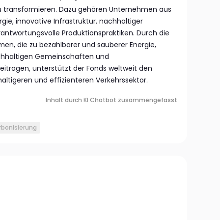
u transformieren. Dazu gehören Unternehmen aus
ie, innovative Infrastruktur, nachhaltiger
rantwortungsvolle Produktionspraktiken. Durch die
en, die zu bezahlbarer und sauberer Energie,
chhaltigen Gemeinschaften und
ragen, unterstützt der Fonds weltweit den
ltigeren und effizienteren Verkehrssektor.
Inhalt durch KI Chatbot zusammengefasst
rbonisierung