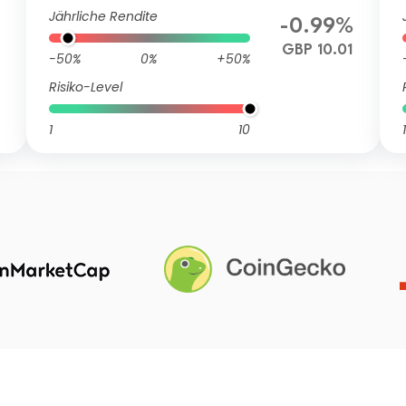
Jährliche Rendite
-0.99%
GBP 10.01
-50%
0%
+50%
Risiko-Level
1
10
1