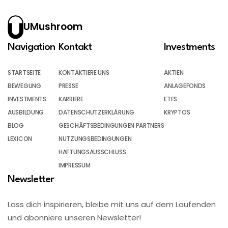
UMushroom
Navigation
Kontakt
Investments
STARTSEITE
KONTAKTIERE UNS
AKTIEN
BEWEGUNG
PRESSE
ANLAGEFONDS
INVESTMENTS
KARRIERE
ETFS
AUSBILDUNG
DATENSCHUTZERKLÄRUNG
KRYPTOS
BLOG
GESCHÄFTSBEDINGUNGEN PARTNERS
LEXICON
NUTZUNGSBEDINGUNGEN
HAFTUNGSAUSSCHLUSS
IMPRESSUM
Newsletter
Lass dich inspirieren, bleibe mit uns auf dem Laufenden
und abonniere unseren Newsletter!