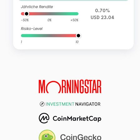
Jährliche Rendite
0.70%
USD 23.04
-50%
0%
+50%
Risiko-Level
1
10