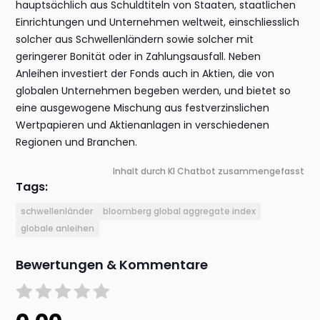
hauptsächlich aus Schuldtiteln von Staaten, staatlichen
Einrichtungen und Unternehmen weltweit, einschliesslich
solcher aus Schwellenländern sowie solcher mit
geringerer Bonität oder in Zahlungsausfall. Neben
Anleihen investiert der Fonds auch in Aktien, die von
globalen Unternehmen begeben werden, und bietet so
eine ausgewogene Mischung aus festverzinslichen
Wertpapieren und Aktienanlagen in verschiedenen
Regionen und Branchen.
Inhalt durch KI Chatbot zusammengefasst
Tags:
schwellenländer
bloomberg global aggregate index
globale anleihen
Bewertungen & Kommentare