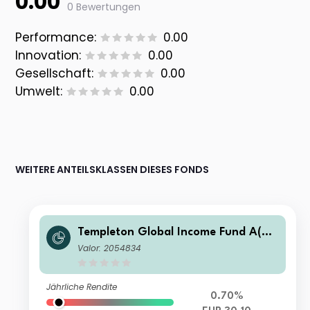
0.00
0 Bewertungen
Performance:
0.00
Innovation:
0.00
Gesellschaft:
0.00
Umwelt:
0.00
WEITERE ANTEILSKLASSEN DIESES FONDS
Templeton Global Income Fund A(ac
c)EUR
Valor: 2054834
Jährliche Rendite
0.70%