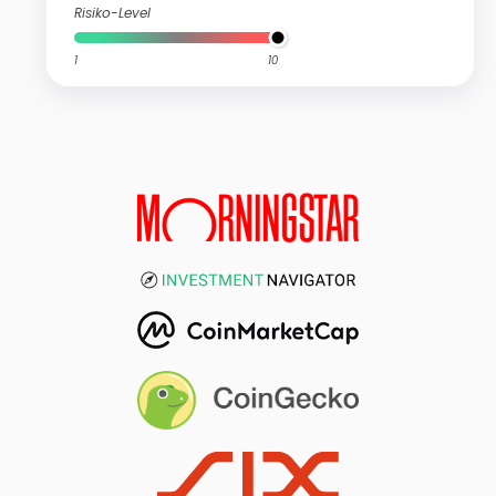
Risiko-Level
1
10