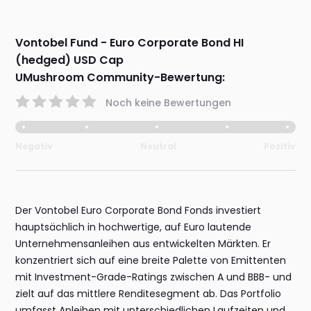
Vontobel Fund - Euro Corporate Bond HI
(hedged) USD Cap
UMushroom Community-Bewertung:
Noch keine Bewertungen
Negativ
Neutral
Positiv
Der Vontobel Euro Corporate Bond Fonds investiert
hauptsächlich in hochwertige, auf Euro lautende
Unternehmensanleihen aus entwickelten Märkten. Er
konzentriert sich auf eine breite Palette von Emittenten
mit Investment-Grade-Ratings zwischen A und BBB- und
zielt auf das mittlere Renditesegment ab. Das Portfolio
umfasst Anleihen mit unterschiedlichen Laufzeiten und