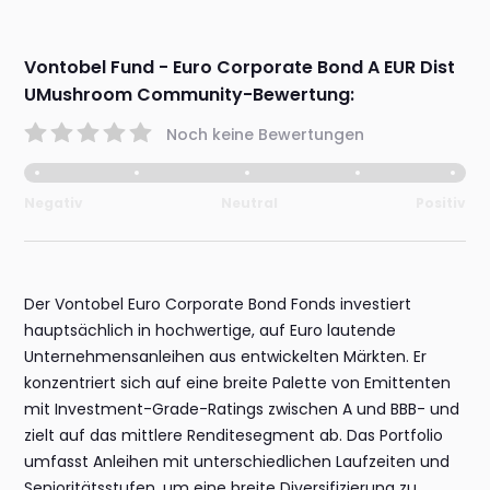
Vontobel Fund - Euro Corporate Bond A EUR Dist
UMushroom Community-Bewertung:
Noch keine Bewertungen
Negativ
Neutral
Positiv
Der Vontobel Euro Corporate Bond Fonds investiert
hauptsächlich in hochwertige, auf Euro lautende
Unternehmensanleihen aus entwickelten Märkten. Er
konzentriert sich auf eine breite Palette von Emittenten
mit Investment-Grade-Ratings zwischen A und BBB- und
zielt auf das mittlere Renditesegment ab. Das Portfolio
umfasst Anleihen mit unterschiedlichen Laufzeiten und
Senioritätsstufen, um eine breite Diversifizierung zu