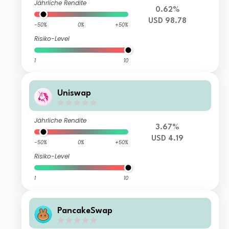
Jährliche Rendite
0.62%
USD 98.78
-50%
0%
+50%
Risiko-Level
1
10
Uniswap
Jährliche Rendite
3.67%
USD 4.19
-50%
0%
+50%
Risiko-Level
1
10
PancakeSwap