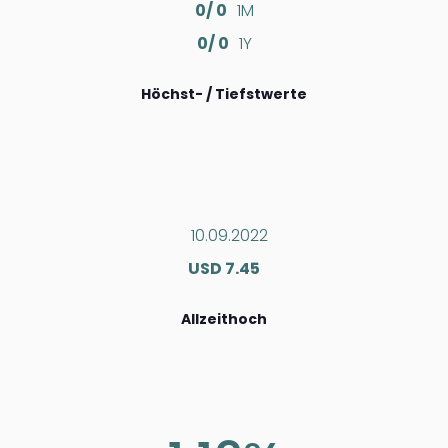
0/ 0
1M
0/ 0
1Y
Höchst- / Tiefstwerte
10.09.2022
USD 7.45
Allzeithoch