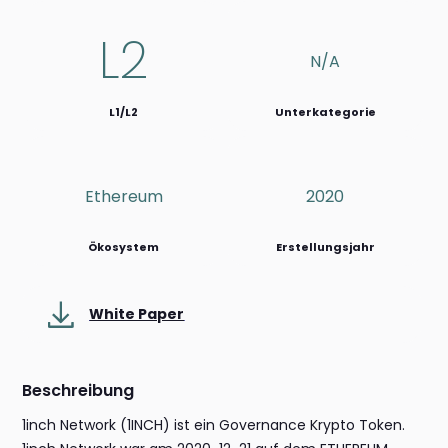
L2
N/a
L1/L2
Unterkategorie
Ethereum
2020
Ökosystem
Erstellungsjahr
White Paper
Beschreibung
1inch Network (1INCH) ist ein Governance Krypto Token.