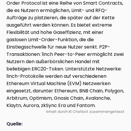
Order Protocol ist eine Reihe von Smart Contracts,
die es Nutzern ermöglichen, Limit- und RFQ-
Aufträge zu platzieren, die später auf der Kette
ausgeführt werden können. Es bietet extreme
Flexibilität und hohe Gaseffizienz, mit einer
gaslosen Limit-Order-Funktion, die die
Einstiegsschwelle für neue Nutzer senkt. P2P-
Transaktionen: 1inch Peer-to-Peer ermöglicht zwei
Nutzern den außerbörslichen Handel mit
beliebigen ERC20-Token. Unterstützte Netzwerke:
1inch-Protokolle werden auf verschiedenen
Ethereum Virtual Machine (EVM) Netzwerken
eingesetzt, darunter Ethereum, BNB Chain, Polygon,
Arbitrum, Optimism, Gnosis Chain, Avalanche,
Klaytn, Aurora, zkSync Era und Fantom.
Inhalt durch KI Chatbot zusammengefasst
Quelle: