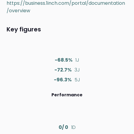
https://business.1inch.com/portal/documentation
/overview
Key figures
-68.5%
1J
-72.7%
3J
-96.3%
5J
Performance
0/ 0
1D