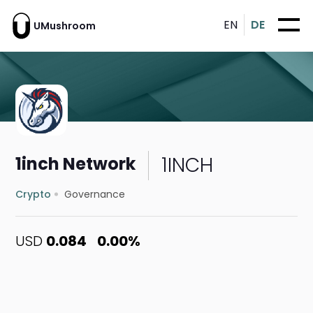
EN
DE
UMushroom
1INCH
1inch Network
Crypto
Governance
USD
0.084
0.00%