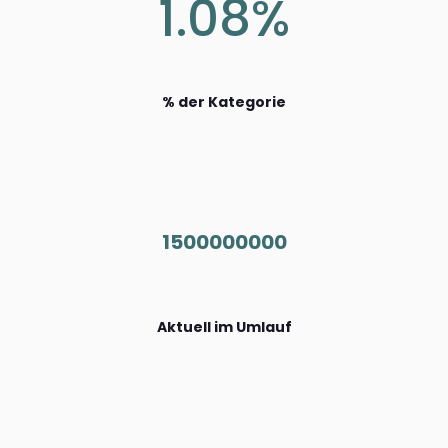
1.08%
% der Kategorie
1500000000
Aktuell im Umlauf