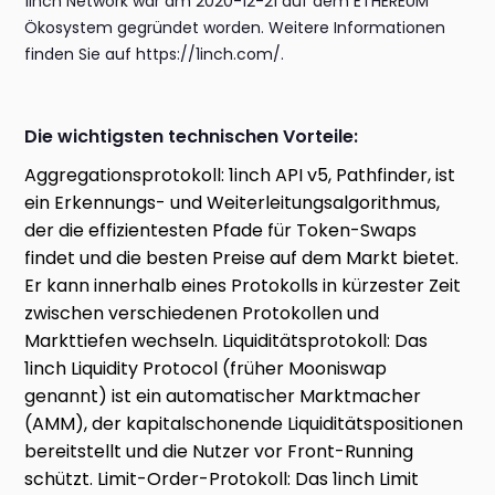
1inch Network war am 2020-12-21 auf dem ETHEREUM
Ökosystem gegründet worden. Weitere Informationen
finden Sie auf https://1inch.com/.
Die wichtigsten technischen Vorteile:
Aggregationsprotokoll: 1inch API v5, Pathfinder, ist
ein Erkennungs- und Weiterleitungsalgorithmus,
der die effizientesten Pfade für Token-Swaps
findet und die besten Preise auf dem Markt bietet.
Er kann innerhalb eines Protokolls in kürzester Zeit
zwischen verschiedenen Protokollen und
Markttiefen wechseln. Liquiditätsprotokoll: Das
1inch Liquidity Protocol (früher Mooniswap
genannt) ist ein automatischer Marktmacher
(AMM), der kapitalschonende Liquiditätspositionen
bereitstellt und die Nutzer vor Front-Running
schützt. Limit-Order-Protokoll: Das 1inch Limit