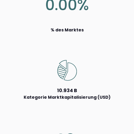
0.00%
% des Marktes
10.934 B
Kategorie Marktkapitalisierung (USD)