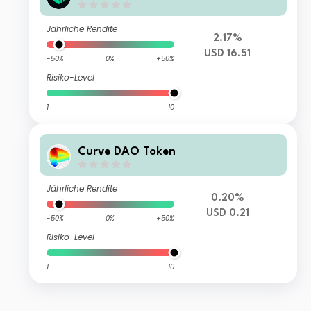
Jährliche Rendite
2.17%
USD 16.51
-50%
0%
+50%
Risiko-Level
1
10
Curve DAO Token
Jährliche Rendite
0.20%
USD 0.21
-50%
0%
+50%
Risiko-Level
1
10