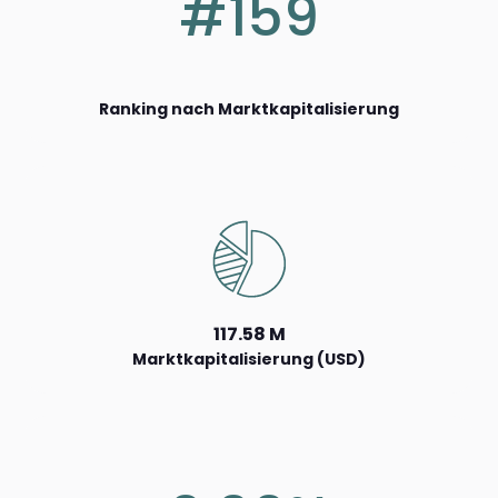
#159
Ranking nach Marktkapitalisierung
117.58 M
Marktkapitalisierung (USD)