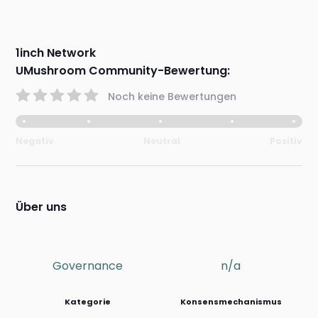
1inch Network
UMushroom Community-Bewertung:
Noch keine Bewertungen
Negativ
Neutral
Positiv
Über uns
Governance
n/a
Kategorie
Konsensmechanismus