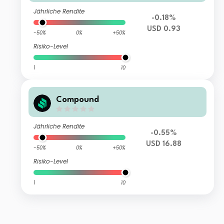
Jährliche Rendite
-0.18%
USD 0.93
-50%
0%
+50%
Risiko-Level
1
10
Compound
Jährliche Rendite
-0.55%
USD 16.88
-50%
0%
+50%
Risiko-Level
1
10