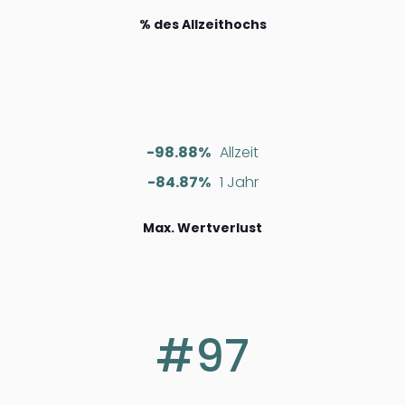
% des Allzeithochs
-98.88%
Allzeit
-84.87%
1 Jahr
Max. Wertverlust
#97