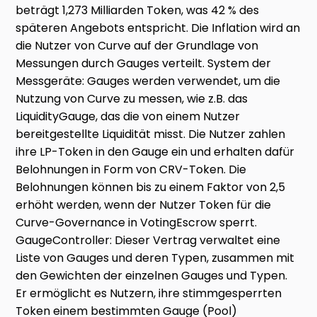
beträgt 1,273 Milliarden Token, was 42 % des
späteren Angebots entspricht. Die Inflation wird an
die Nutzer von Curve auf der Grundlage von
Messungen durch Gauges verteilt. System der
Messgeräte: Gauges werden verwendet, um die
Nutzung von Curve zu messen, wie z.B. das
LiquidityGauge, das die von einem Nutzer
bereitgestellte Liquidität misst. Die Nutzer zahlen
ihre LP-Token in den Gauge ein und erhalten dafür
Belohnungen in Form von CRV-Token. Die
Belohnungen können bis zu einem Faktor von 2,5
erhöht werden, wenn der Nutzer Token für die
Curve-Governance in VotingEscrow sperrt.
GaugeController: Dieser Vertrag verwaltet eine
Liste von Gauges und deren Typen, zusammen mit
den Gewichten der einzelnen Gauges und Typen.
Er ermöglicht es Nutzern, ihre stimmgesperrten
Token einem bestimmten Gauge (Pool)