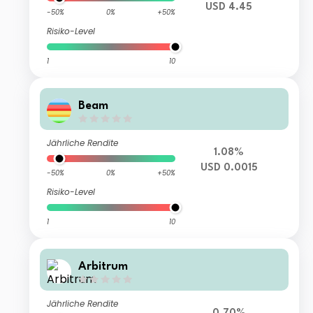
USD 4.45
-50%
0%
+50%
Risiko-Level
1
10
Beam
Jährliche Rendite
1.08%
USD 0.0015
-50%
0%
+50%
Risiko-Level
1
10
Arbitrum
Jährliche Rendite