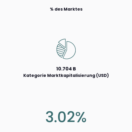
% des Marktes
10.704 B
Kategorie Marktkapitalisierung (USD)
3.02%