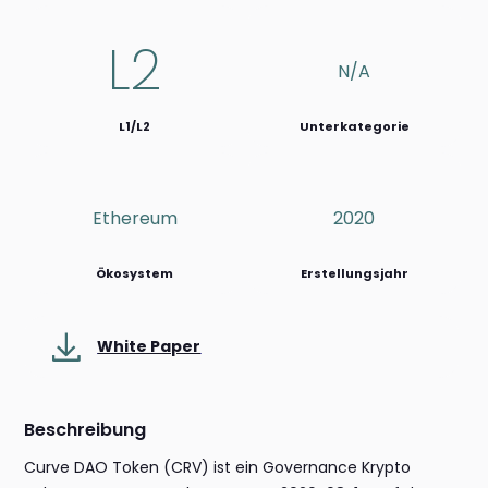
L2
N/a
L1/L2
Unterkategorie
Ethereum
2020
Ökosystem
Erstellungsjahr
White Paper
Beschreibung
Curve DAO Token (CRV) ist ein Governance Krypto