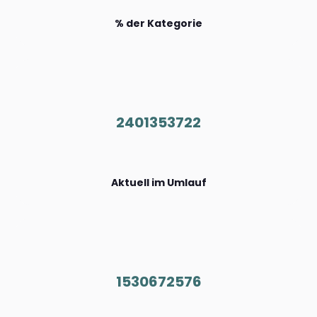
% der Kategorie
2401353722
Aktuell im Umlauf
1530672576