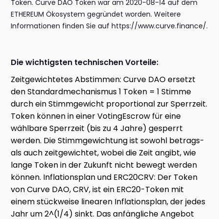
Token. Curve DAO Token war am 2020-08-14 auf dem
ETHEREUM Ökosystem gegründet worden. Weitere
Informationen finden Sie auf https://www.curve.finance/.
Die wichtigsten technischen Vorteile:
Zeitgewichtetes Abstimmen: Curve DAO ersetzt
den Standardmechanismus 1 Token = 1 Stimme
durch ein Stimmgewicht proportional zur Sperrzeit.
Token können in einer VotingEscrow für eine
wählbare Sperrzeit (bis zu 4 Jahre) gesperrt
werden. Die Stimmgewichtung ist sowohl betrags-
als auch zeitgewichtet, wobei die Zeit angibt, wie
lange Token in der Zukunft nicht bewegt werden
können. Inflationsplan und ERC20CRV: Der Token
von Curve DAO, CRV, ist ein ERC20-Token mit
einem stückweise linearen Inflationsplan, der jedes
Jahr um 2^(1/4) sinkt. Das anfängliche Angebot