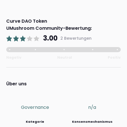
Curve DAO Token
UMushroom Community-Bewertung:
3.00
2 Bewertungen
Negativ
Neutral
Positiv
Über uns
Governance
n/a
Kategorie
Konsensmechanismus