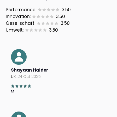
Performance:
3.50
Innovation:
3.50
Gesellschaft:
3.50
Umwelt:
3.50
Shayaan Haider
UK,
24 Oct 2025
M