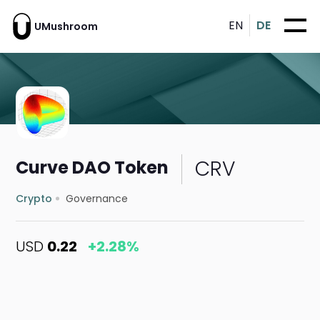
EN
DE
UMushroom
CRV
Curve DAO Token
Crypto
Governance
USD
0.22
+2.28%