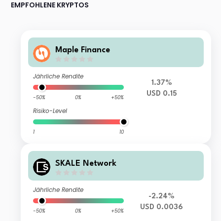
EMPFOHLENE KRYPTOS
Maple Finance
Jährliche Rendite
1.37%
USD 0.15
-50%
0%
+50%
Risiko-Level
1
10
SKALE Network
Jährliche Rendite
-2.24%
USD 0.0036
-50%
0%
+50%