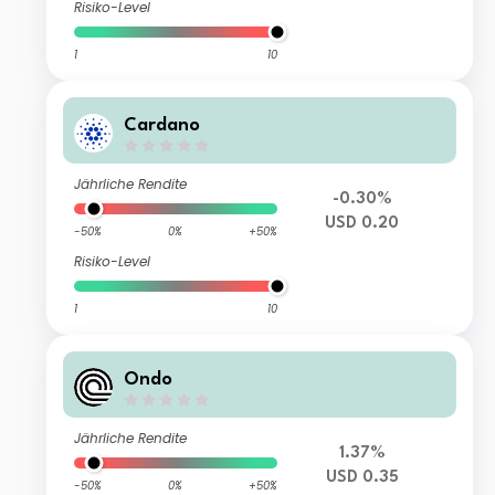
Risiko-Level
1
10
Cardano
Jährliche Rendite
-0.30%
USD 0.20
-50%
0%
+50%
Risiko-Level
1
10
Ondo
Jährliche Rendite
1.37%
USD 0.35
-50%
0%
+50%