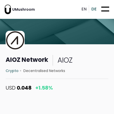
EN
DE
UMushroom
AIOZ
AIOZ Network
Crypto
Decentralised Networks
USD
0.048
+1.58%