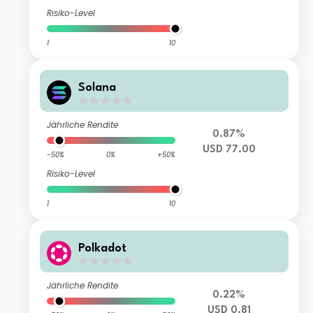
Risiko-Level
1
10
Solana
Jährliche Rendite
0.87%
USD 77.00
-50%
0%
+50%
Risiko-Level
1
10
Polkadot
Jährliche Rendite
0.22%
USD 0.81