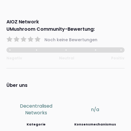
AIOZ Network
UMushroom Community-Bewertung:
Noch keine Bewertungen
Negativ
Neutral
Positiv
Über uns
Decentralised
n/a
Networks
Kategorie
Konsensmechanismus