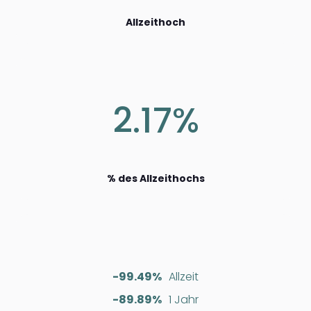
Allzeithoch
2.17%
% des Allzeithochs
-99.49%
Allzeit
-89.89%
1 Jahr