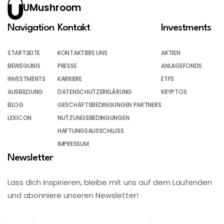
UMushroom
Navigation
Kontakt
Investments
STARTSEITE
KONTAKTIERE UNS
AKTIEN
BEWEGUNG
PRESSE
ANLAGEFONDS
INVESTMENTS
KARRIERE
ETFS
AUSBILDUNG
DATENSCHUTZERKLÄRUNG
KRYPTOS
BLOG
GESCHÄFTSBEDINGUNGEN PARTNERS
LEXICON
NUTZUNGSBEDINGUNGEN
HAFTUNGSAUSSCHLUSS
IMPRESSUM
Newsletter
Lass dich inspirieren, bleibe mit uns auf dem Laufenden
und abonniere unseren Newsletter!