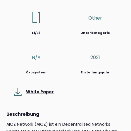
L1
Other
L1/L2
Unterkategorie
N/a
2021
Ökosystem
Erstellungsjahr
White Paper
Beschreibung
AIOZ Network (AIOZ) ist ein Decentralised Networks