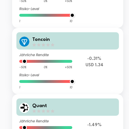
-50%
0%
+50%
Risiko-Level
1
10
Toncoin
Jährliche Rendite
-0.31%
USD 1.34
-50%
0%
+50%
Risiko-Level
1
10
Quant
Jährliche Rendite
-1.49%