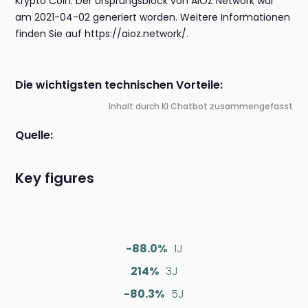
Krypto Coin. Der Ursprungsblock von AIOZ Network war
am 2021-04-02 generiert worden. Weitere Informationen
finden Sie auf https://aioz.network/.
Die wichtigsten technischen Vorteile:
Inhalt durch KI Chatbot zusammengefasst
Quelle:
Key figures
-88.0%
1J
214%
3J
-80.3%
5J