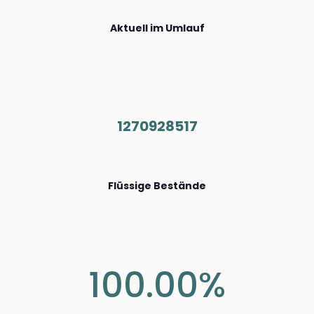
Aktuell im Umlauf
1270928517
Flüssige Bestände
100.00%