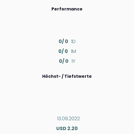
Performance
0/ 0
1D
0/ 0
1M
0/ 0
1Y
Höchst- / Tiefstwerte
13.09.2022
USD 2.20