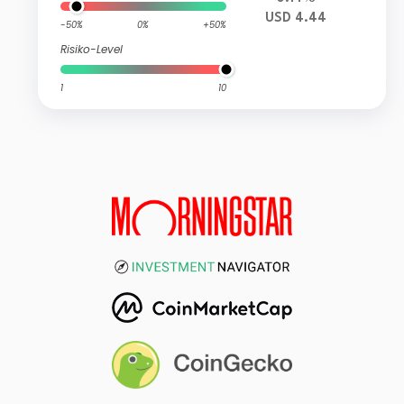
USD 4.44
-50%
0%
+50%
Risiko-Level
1
10