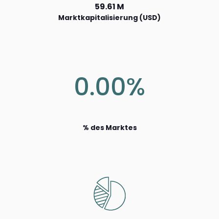
59.61 M
Marktkapitalisierung (USD)
0.00%
% des Marktes