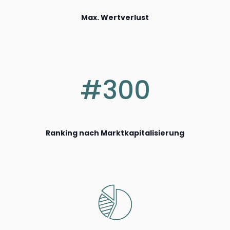
Max. Wertverlust
#300
Ranking nach Marktkapitalisierung