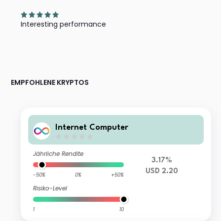
Interesting performance
EMPFOHLENE KRYPTOS
Internet Computer
Jährliche Rendite
3.17%
USD 2.20
-50%
0%
+50%
Risiko-Level
1
10