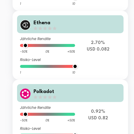
1
10
Ethena
Jährliche Rendite
2.70%
USD 0.082
-50%
0%
+50%
Risiko-Level
1
10
Polkadot
Jährliche Rendite
0.92%
USD 0.82
-50%
0%
+50%
Risiko-Level