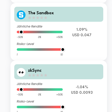
The Sandbox
Jährliche Rendite
1.09%
USD 0.047
-50%
0%
+50%
Risiko-Level
1
10
zkSync
Jährliche Rendite
-1.04%
USD 0.0093
-50%
0%
+50%
Risiko-Level