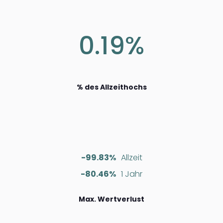
0.19%
% des Allzeithochs
-99.83%
Allzeit
-80.46%
1 Jahr
Max. Wertverlust