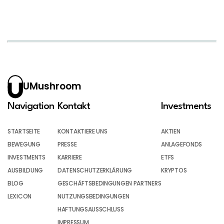
UMushroom
Navigation
Kontakt
Investments
STARTSEITE
KONTAKTIERE UNS
AKTIEN
BEWEGUNG
PRESSE
ANLAGEFONDS
INVESTMENTS
KARRIERE
ETFS
AUSBILDUNG
DATENSCHUTZERKLÄRUNG
KRYPTOS
BLOG
GESCHÄFTSBEDINGUNGEN PARTNERS
LEXICON
NUTZUNGSBEDINGUNGEN
HAFTUNGSAUSSCHLUSS
IMPRESSUM