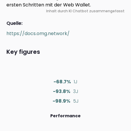
ersten Schritten mit der Web Wallet.
Inhalt durch KI Chatbot zusammengefasst
Quelle:
https://docs.omg.network/
Key figures
-68.7%
1J
-93.8%
3J
-98.9%
5J
Performance