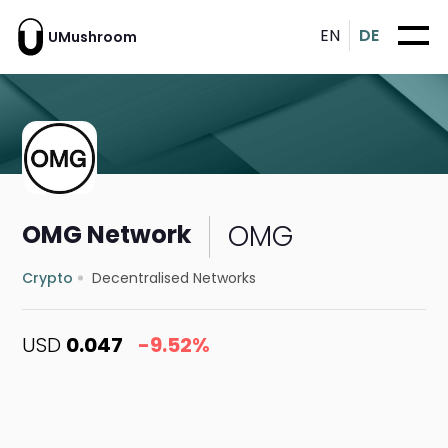
EN
DE
UMushroom
OMG
OMG Network
Crypto
Decentralised Networks
USD
0.047
-9.52%