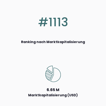
#1113
Ranking nach Marktkapitalisierung
6.65 M
Marktkapitalisierung (USD)