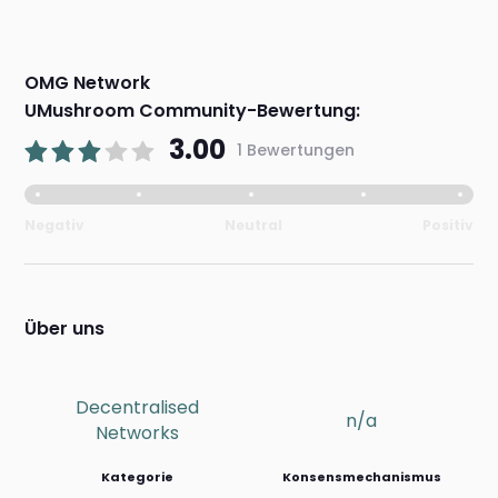
OMG Network
UMushroom Community-Bewertung:
3.00
1 Bewertungen
Negativ
Neutral
Positiv
Über uns
Decentralised
n/a
Networks
Kategorie
Konsensmechanismus