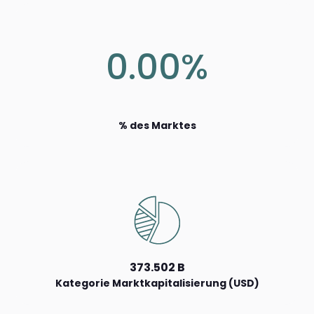
0.00%
% des Marktes
373.502 B
Kategorie Marktkapitalisierung (USD)