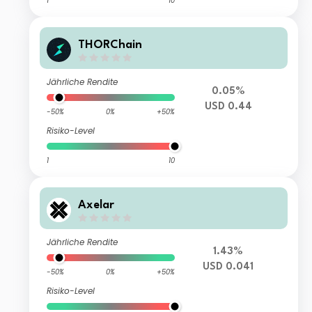
1
10
THORChain
Jährliche Rendite
0.05%
USD 0.44
-50%
0%
+50%
Risiko-Level
1
10
Axelar
Jährliche Rendite
1.43%
USD 0.041
-50%
0%
+50%
Risiko-Level