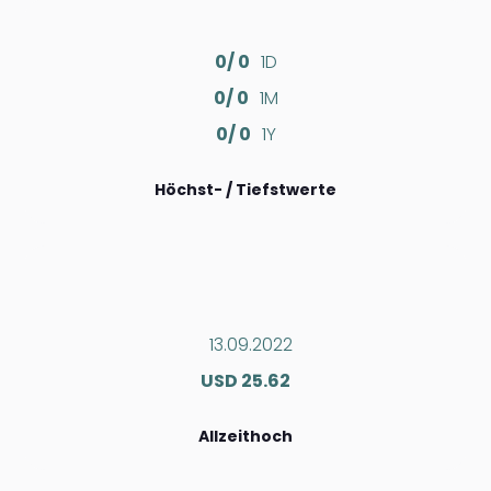
0/ 0
1D
0/ 0
1M
0/ 0
1Y
Höchst- / Tiefstwerte
13.09.2022
USD 25.62
Allzeithoch