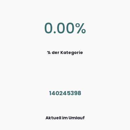
0.00%
% der Kategorie
140245398
Aktuell im Umlauf