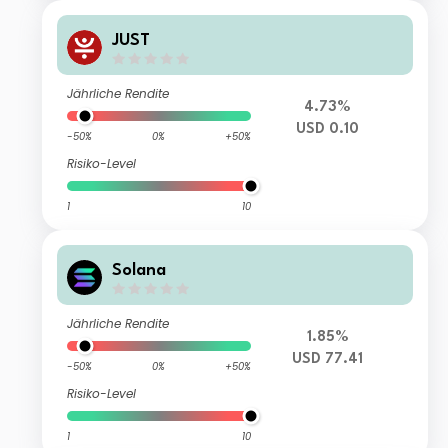
JUST
Jährliche Rendite
4.73%
USD 0.10
-50%
0%
+50%
Risiko-Level
1
10
Solana
Jährliche Rendite
1.85%
USD 77.41
-50%
0%
+50%
Risiko-Level
1
10