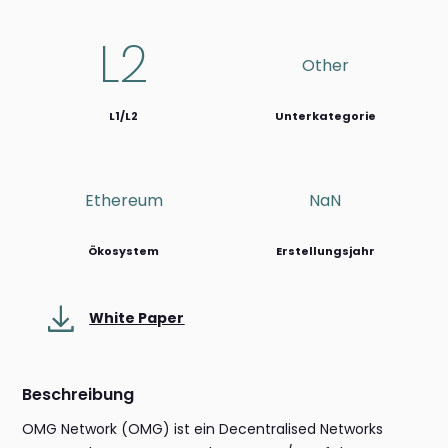
L2
Other
L1/L2
Unterkategorie
Ethereum
NaN
Ökosystem
Erstellungsjahr
White Paper
Beschreibung
OMG Network (OMG) ist ein Decentralised Networks