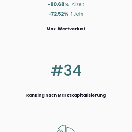
-80.68%
Allzeit
-72.52%
1 Jahr
Max. Wertverlust
#34
Ranking nach Marktkapitalisierung