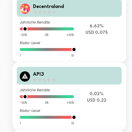
Decentraland
Jährliche Rendite
6.63%
USD 0.075
-50%
0%
+50%
Risiko-Level
1
10
API3
Jährliche Rendite
0.02%
USD 0.22
-50%
0%
+50%
Risiko-Level
1
10