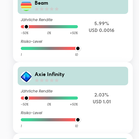
Beam
Jährliche Rendite
5.99%
USD 0.0016
-50%
0%
+50%
Risiko-Level
1
10
Axie Infinity
Jährliche Rendite
2.03%
USD 1.01
-50%
0%
+50%
Risiko-Level
1
10