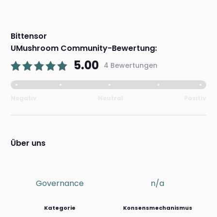
Bittensor
UMushroom Community-Bewertung:
5.00
4 Bewertungen
Negativ
Neutral
Positiv
Über uns
Governance
n/a
Kategorie
Konsensmechanismus