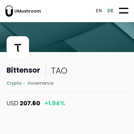
EN
DE
UMushroom
TAO
Bittensor
Crypto
Governance
USD
207.60
+1.94%