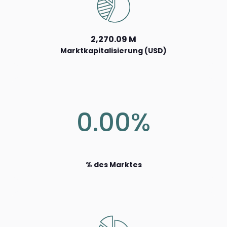
2,270.09 M
Marktkapitalisierung (USD)
0.00%
% des Marktes