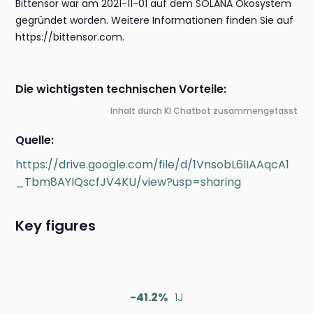
Bittensor war am 2021-11-01 auf dem SOLANA Ökosystem
gegründet worden. Weitere Informationen finden Sie auf
https://bittensor.com.
Die wichtigsten technischen Vorteile:
Inhalt durch KI Chatbot zusammengefasst
Quelle:
https://drive.google.com/file/d/1VnsobL6lIAAqcA1
_Tbm8AYIQscfJV4KU/view?usp=sharing
Key figures
-41.2%
1J