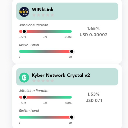
WINkLink
Jährliche Rendite
1.65%
USD 0.00002
-50%
0%
+50%
Risiko-Level
1
10
Kyber Network Crystal v2
Jährliche Rendite
1.53%
USD 0.11
-50%
0%
+50%
Risiko-Level
1
10