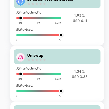
Jährliche Rendite
1.92%
USD 4.11
-50%
0%
+50%
Risiko-Level
1
10
Uniswap
Jährliche Rendite
1.34%
USD 3.35
-50%
0%
+50%
Risiko-Level
1
10