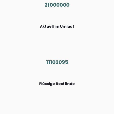
21000000
Aktuell im Umlauf
11102095
Flüssige Bestände