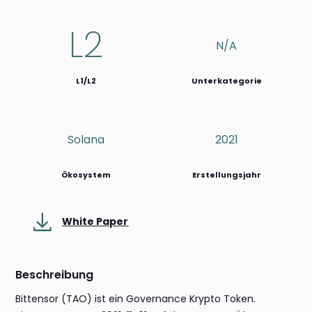
L2
N/a
L1/L2
Unterkategorie
Solana
2021
Ökosystem
Erstellungsjahr
White Paper
Beschreibung
Bittensor (TAO) ist ein Governance Krypto Token.