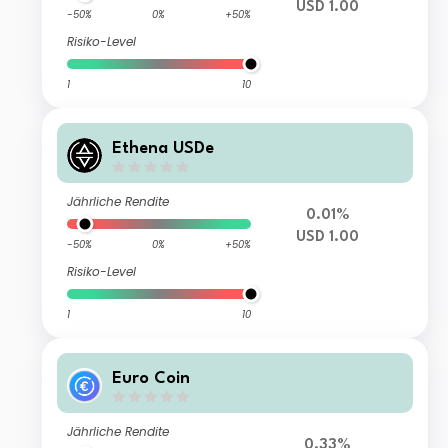
USD 1.00
-50%
0%
+50%
Risiko-Level
1
10
Ethena USDe
Jährliche Rendite
0.01%
USD 1.00
-50%
0%
+50%
Risiko-Level
1
10
Euro Coin
Jährliche Rendite
0.33%