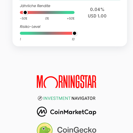
Jährliche Rendite
0.04%
USD 1.00
-50%
0%
+50%
Risiko-Level
1
10