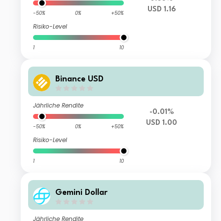
USD 1.16
-50%
0%
+50%
Risiko-Level
1
10
Binance USD
Jährliche Rendite
-0.01%
USD 1.00
-50%
0%
+50%
Risiko-Level
1
10
Gemini Dollar
Jährliche Rendite