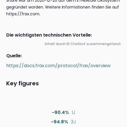
Share war am 2020-12-20 auf dem ETHEREUM Ökosystem
gegründet worden. Weitere Informationen finden Sie auf
https://frax.com.
Die wichtigsten technischen Vorteile:
Inhalt durch KI Chatbot zusammengefasst
Quelle:
https://docs.frax.com/protocol/frax/overview
Key figures
-90.4%
1J
-94.8%
3J