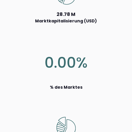
28.78 M
Marktkapitalisierung (USD)
0.00%
% des Marktes