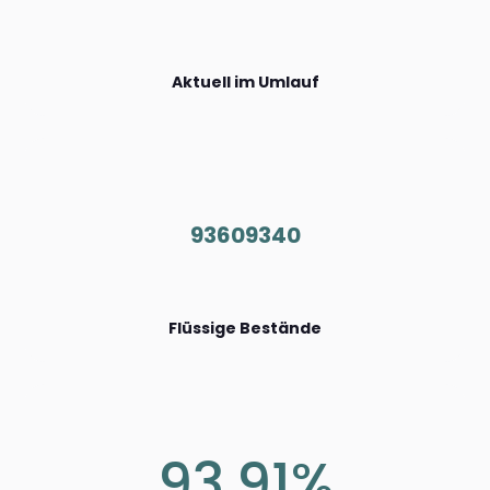
Aktuell im Umlauf
93609340
Flüssige Bestände
93.91%