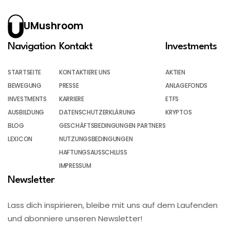
UMushroom
Navigation
Kontakt
Investments
STARTSEITE
KONTAKTIERE UNS
AKTIEN
BEWEGUNG
PRESSE
ANLAGEFONDS
INVESTMENTS
KARRIERE
ETFS
AUSBILDUNG
DATENSCHUTZERKLÄRUNG
KRYPTOS
BLOG
GESCHÄFTSBEDINGUNGEN PARTNERS
LEXICON
NUTZUNGSBEDINGUNGEN
HAFTUNGSAUSSCHLUSS
IMPRESSUM
Newsletter
Lass dich inspirieren, bleibe mit uns auf dem Laufenden
und abonniere unseren Newsletter!