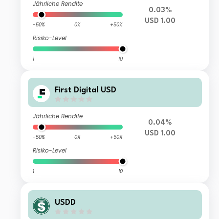
Jährliche Rendite
0.03%
USD 1.00
-50%
0%
+50%
Risiko-Level
1
10
First Digital USD
Jährliche Rendite
0.04%
USD 1.00
-50%
0%
+50%
Risiko-Level
1
10
USDD