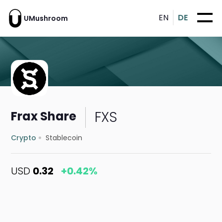
EN
DE
UMushroom
FXS
Frax Share
Crypto
Stablecoin
USD
0.32
+0.42%