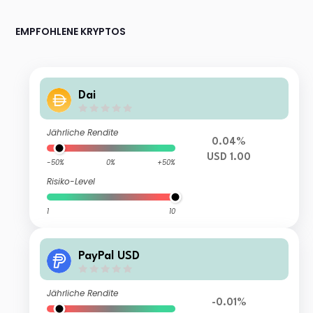
EMPFOHLENE KRYPTOS
Dai
Jährliche Rendite
0.04%
USD 1.00
-50%
0%
+50%
Risiko-Level
1
10
PayPal USD
Jährliche Rendite
-0.01%