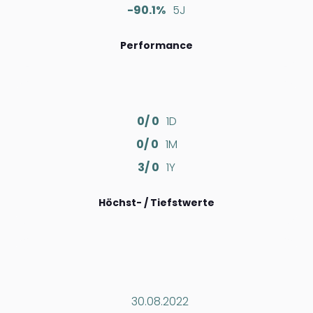
-90.1%
5J
Performance
0/ 0
1D
0/ 0
1M
3/ 0
1Y
Höchst- / Tiefstwerte
30.08.2022