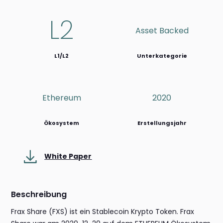
L2
Asset Backed
L1/L2
Unterkategorie
Ethereum
2020
Ökosystem
Erstellungsjahr
White Paper
Beschreibung
Frax Share (FXS) ist ein Stablecoin Krypto Token. Frax