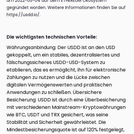
am 2022-05-04 auf dem ETHEREUM Ökosystem
gegründet worden. Weitere Informationen finden Sie auf
https://usdd.io/.
Die wichtigsten technischen Vorteile:
Währungsanbindung: Der USDD ist an den USD
gekoppelt, um ein stabiles, dezentralisiertes und
fälschungssicheres USDD-USD-System zu
etablieren, das es ermöglicht, ihn für elektronische
Zahlungen zu nutzen und die Lücke zwischen
digitalen Vermögenswerten und praktischen
Anwendungen zu schließen. Übersichere
Besicherung: USDD ist durch eine Überbesicherung
mit verschiedenen Mainstream-Kryptowährungen
wie BTC, USDT und TRX gesichert, was seine
Stabilität und Sicherheit gewährleistet. Die
Mindestbesicherungsquote ist auf 120% festgelegt,