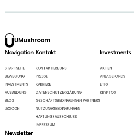
UMushroom
Navigation
Kontakt
Investments
STARTSEITE
KONTAKTIERE UNS
AKTIEN
BEWEGUNG
PRESSE
ANLAGEFONDS
INVESTMENTS
KARRIERE
ETFS
AUSBILDUNG
DATENSCHUTZERKLÄRUNG
KRYPTOS
BLOG
GESCHÄFTSBEDINGUNGEN PARTNERS
LEXICON
NUTZUNGSBEDINGUNGEN
HAFTUNGSAUSSCHLUSS
IMPRESSUM
Newsletter