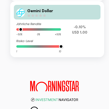
Gemini Dollar
Jährliche Rendite
-0.10%
USD 1.00
-50%
0%
+50%
Risiko-Level
1
10