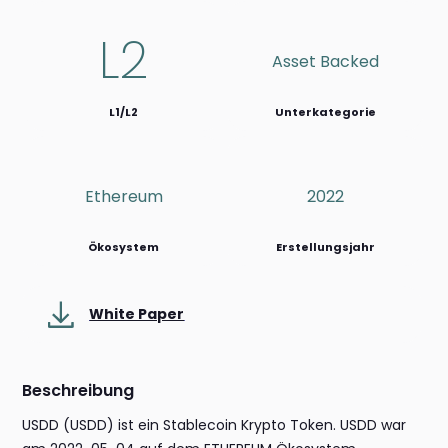
L2
Asset Backed
L1/L2
Unterkategorie
Ethereum
2022
Ökosystem
Erstellungsjahr
White Paper
Beschreibung
USDD (USDD) ist ein Stablecoin Krypto Token. USDD war