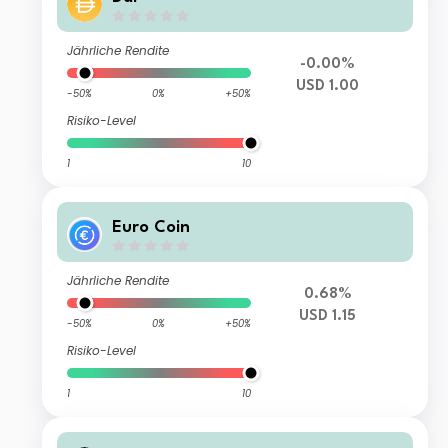
Jährliche Rendite
-0.00%
USD 1.00
-50%
0%
+50%
Risiko-Level
1
10
Euro Coin
Jährliche Rendite
0.68%
USD 1.15
-50%
0%
+50%
Risiko-Level
1
10