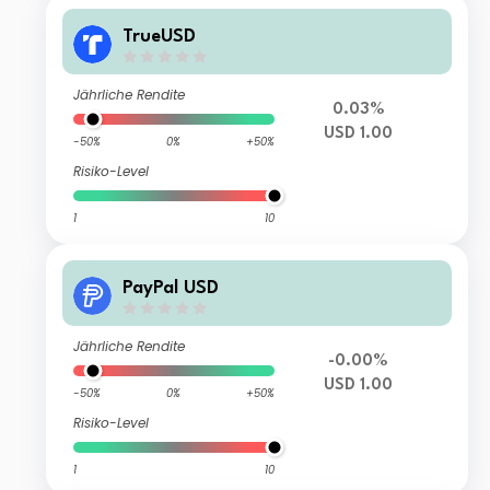
TrueUSD
Jährliche Rendite
0.03%
USD 1.00
-50%
0%
+50%
Risiko-Level
1
10
PayPal USD
Jährliche Rendite
-0.00%
USD 1.00
-50%
0%
+50%
Risiko-Level
1
10