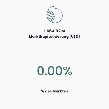
1,564.02 M
Marktkapitalisierung (USD)
0.00%
% des Marktes