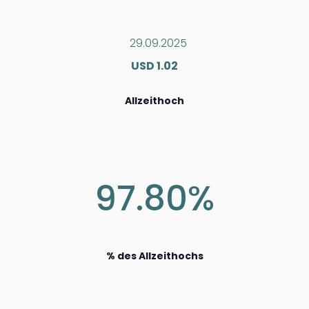
29.09.2025
USD 1.02
Allzeithoch
97.80%
% des Allzeithochs