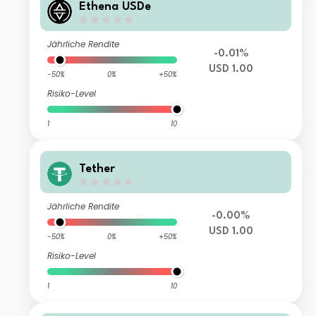
Ethena USDe
Jährliche Rendite
-0.01%
USD 1.00
-50%
0%
+50%
Risiko-Level
1
10
Tether
Jährliche Rendite
-0.00%
USD 1.00
-50%
0%
+50%
Risiko-Level
1
10