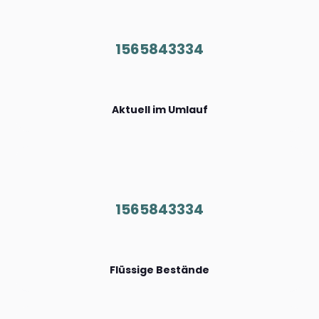
1565843334
Aktuell im Umlauf
1565843334
Flüssige Bestände