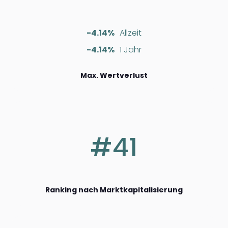
-4.14%
Allzeit
-4.14%
1 Jahr
Max. Wertverlust
#41
Ranking nach Marktkapitalisierung