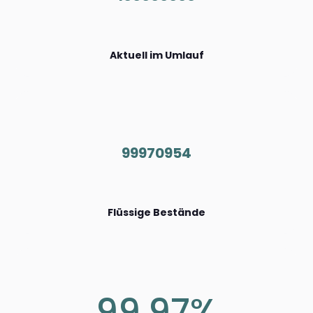
Aktuell im Umlauf
99970954
Flüssige Bestände
99.97%