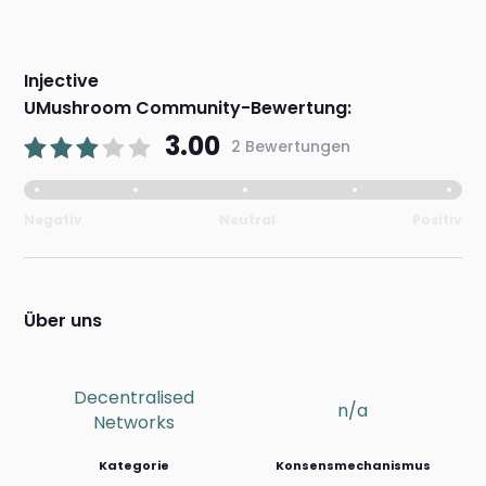
Injective
UMushroom Community-Bewertung:
3.00
2 Bewertungen
Negativ
Neutral
Positiv
Über uns
Decentralised
n/a
Networks
Kategorie
Konsensmechanismus