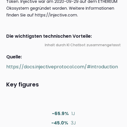
Token. Injective war am 2020-09-29 auf dem ETHEREUM
Ökosystem gegründet worden. Weitere Informationen
finden Sie auf https://injective.com.
Die wichtigsten technischen Vorteile:
Inhalt durch KI Chatbot zusammengefasst
Quelle:
https://docs.injectiveprotocol.com/#introduction
Key figures
-65.9%
1J
-45.0%
3J