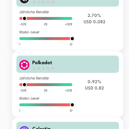
Jährliche Rendite
2.70%
USD 0.082
-50%
0%
+50%
Risiko-Level
1
10
Polkadot
Jährliche Rendite
0.92%
USD 0.82
-50%
0%
+50%
Risiko-Level
1
10