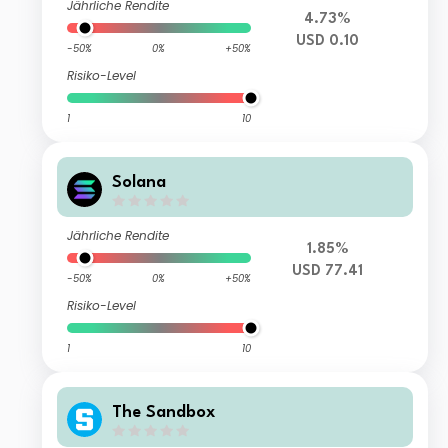
Jährliche Rendite
4.73%
USD 0.10
-50%
0%
+50%
Risiko-Level
1
10
Solana
Jährliche Rendite
1.85%
USD 77.41
-50%
0%
+50%
Risiko-Level
1
10
The Sandbox