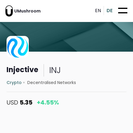
EN
DE
UMushroom
INJ
Injective
Crypto
Decentralised Networks
USD
5.35
+4.55%