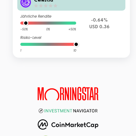
Celestia
Jährliche Rendite
-0.64%
USD 0.36
-50%
0%
+50%
Risiko-Level
1
10