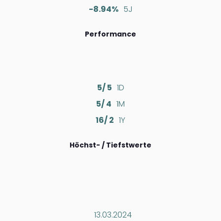
-8.94%
5J
Performance
5/ 5
1D
5/ 4
1M
16/ 2
1Y
Höchst- / Tiefstwerte
13.03.2024