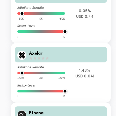
Jährliche Rendite
0.05%
USD 0.44
-50%
0%
+50%
Risiko-Level
1
10
Axelar
Jährliche Rendite
1.43%
USD 0.041
-50%
0%
+50%
Risiko-Level
1
10
Ethena