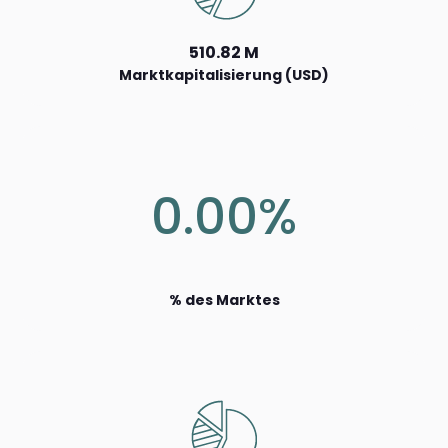
510.82 M
Marktkapitalisierung (USD)
0.00%
% des Marktes