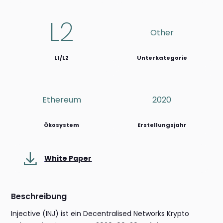
L2
Other
L1/L2
Unterkategorie
Ethereum
2020
Ökosystem
Erstellungsjahr
White Paper
Beschreibung
Injective (INJ) ist ein Decentralised Networks Krypto