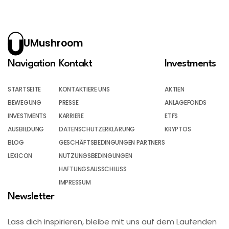
UMushroom
Navigation
Kontakt
Investments
STARTSEITE
KONTAKTIERE UNS
AKTIEN
BEWEGUNG
PRESSE
ANLAGEFONDS
INVESTMENTS
KARRIERE
ETFS
AUSBILDUNG
DATENSCHUTZERKLÄRUNG
KRYPTOS
BLOG
GESCHÄFTSBEDINGUNGEN PARTNERS
LEXICON
NUTZUNGSBEDINGUNGEN
HAFTUNGSAUSSCHLUSS
IMPRESSUM
Newsletter
Lass dich inspirieren, bleibe mit uns auf dem Laufenden