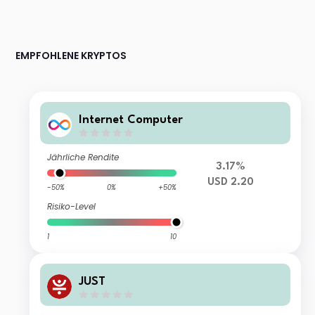
EMPFOHLENE KRYPTOS
Internet Computer
Jährliche Rendite
3.17%
USD 2.20
-50%
0%
+50%
Risiko-Level
1
10
JUST