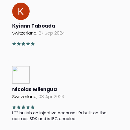
Kyiann Taboada
Switzerland,
27 Sep 2024
Nicolas Milengua
Switzerland,
08 Apr 2023
I ** bullish on Injective because it's built on the
cosmos SDK and is IBC enabled.