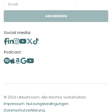
ABONNIEREN
Social media:
Podcast:
© 2024 UMushroom. Alle Rechte vorbehalten.
Impressum
.
Nutzungsbedingungen
.
Datenschutzerklärung
.