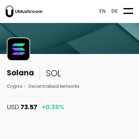
EN
DE
UMushroom
SOL
Solana
Crypto
Decentralised Networks
USD
73.57
+0.35%