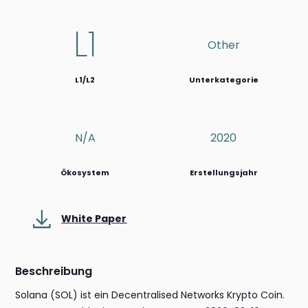
L1
Other
L1/L2
Unterkategorie
N/a
2020
Ökosystem
Erstellungsjahr
White Paper
Beschreibung
Solana (SOL) ist ein Decentralised Networks Krypto Coin.