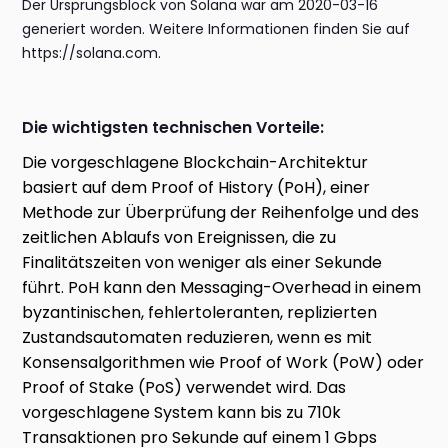
Der Ursprungsblock von Solana war am 2020-03-16
generiert worden. Weitere Informationen finden Sie auf
https://solana.com.
Die wichtigsten technischen Vorteile:
Die vorgeschlagene Blockchain-Architektur
basiert auf dem Proof of History (PoH), einer
Methode zur Überprüfung der Reihenfolge und des
zeitlichen Ablaufs von Ereignissen, die zu
Finalitätszeiten von weniger als einer Sekunde
führt. PoH kann den Messaging-Overhead in einem
byzantinischen, fehlertoleranten, replizierten
Zustandsautomaten reduzieren, wenn es mit
Konsensalgorithmen wie Proof of Work (PoW) oder
Proof of Stake (PoS) verwendet wird. Das
vorgeschlagene System kann bis zu 710k
Transaktionen pro Sekunde auf einem 1 Gbps