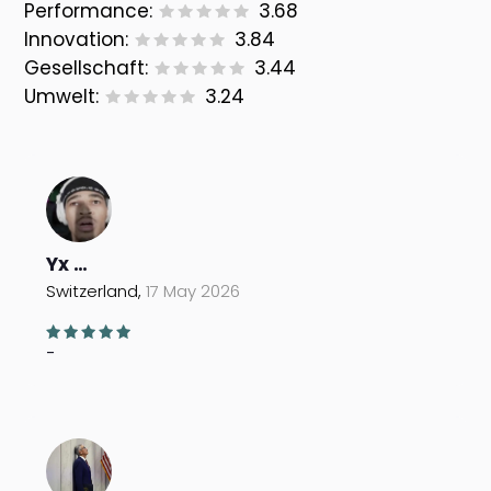
Performance:
3.68
Innovation:
3.84
Gesellschaft:
3.44
Umwelt:
3.24
Yx …
Switzerland,
17 May 2026
-