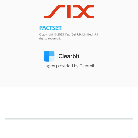
Logos provided by Clearbit