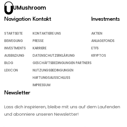
UMushroom
Navigation
Kontakt
Investments
STARTSEITE
KONTAKTIERE UNS
AKTIEN
BEWEGUNG
PRESSE
ANLAGEFONDS
INVESTMENTS
KARRIERE
ETFS
AUSBILDUNG
DATENSCHUTZERKLÄRUNG
KRYPTOS
BLOG
GESCHÄFTSBEDINGUNGEN PARTNERS
LEXICON
NUTZUNGSBEDINGUNGEN
HAFTUNGSAUSSCHLUSS
IMPRESSUM
Newsletter
Lass dich inspirieren, bleibe mit uns auf dem Laufenden
und abonniere unseren Newsletter!