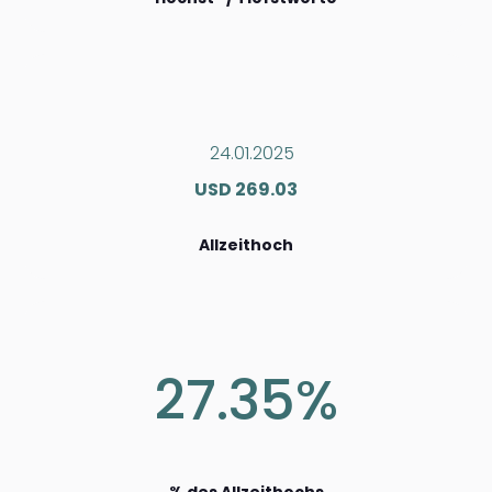
24.01.2025
USD 269.03
Allzeithoch
27.35%