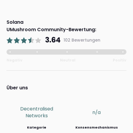
Solana
UMushroom Community-Bewertung:
3.64
102 Bewertungen
Negativ
Neutral
Positiv
Über uns
Decentralised
n/a
Networks
Kategorie
Konsensmechanismus