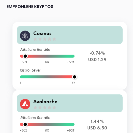
EMPFOHLENE KRYPTOS
Cosmos
Jährliche Rendite
-0.74%
USD 1.29
-50%
0%
+50%
Risiko-Level
1
10
Avalanche
Jährliche Rendite
1.44%
USD 6.50
-50%
0%
+50%