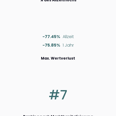
% des Allzeithochs
-77.45%
Allzeit
-75.85%
1 Jahr
Max. Wertverlust
#7