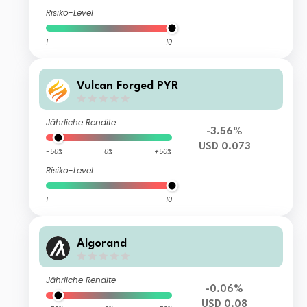
Risiko-Level
1
10
Vulcan Forged PYR
Jährliche Rendite
-3.56%
USD 0.073
-50%
0%
+50%
Risiko-Level
1
10
Algorand
Jährliche Rendite
-0.06%
USD 0.08