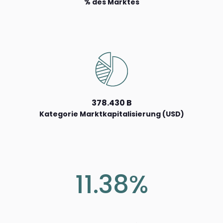
% des Marktes
378.430 B
Kategorie Marktkapitalisierung (USD)
11.38%