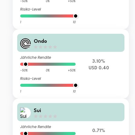
-50%
0%
+50%
Risiko-Level
1
10
Ondo
Jährliche Rendite
3.10%
USD 0.40
-50%
0%
+50%
Risiko-Level
1
10
Sui
Jährliche Rendite
0.71%