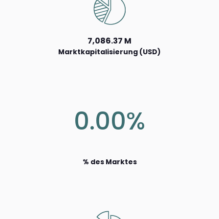
7,086.37 M
Marktkapitalisierung (USD)
0.00%
% des Marktes