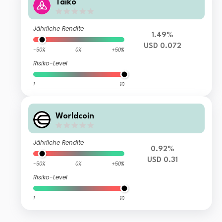
Taiko
Jährliche Rendite
1.49%
USD 0.072
-50%
0%
+50%
Risiko-Level
1
10
Worldcoin
Jährliche Rendite
0.92%
USD 0.31
-50%
0%
+50%
Risiko-Level
1
10