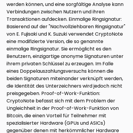
werden können, und eine sorgfältige Analyse kann
Verbindungen zwischen Nutzern und ihren
Transaktionen aufdecken. Einmalige Ringsignatur:
Basierend auf der "Nachvollziehbaren Ringsignatur"
von E. Fujisaki und K. Suzuki verwendet CryptoNote
eine modifizierte Version, die so genannte
einmalige Ringsignatur. Sie ermöglicht es den
Benutzern, einzigartige anonyme Signaturen unter
ihrem privaten Schlüssel zu erzeugen. Im Falle
eines Doppelauszahlungsversuchs können die
beiden Signaturen miteinander verknüpft werden,
die Identität des Unterzeichners wird jedoch nicht
preisgegeben. Proof-of-Work-Funktion:
CryptoNote befasst sich mit dem Problem der
Ungleichheit in der Proof-of-Work-Funktion von
Bitcoin, die einen Vorteil für Teilnehmer mit
spezialisierter Hardware (GPUs und ASICs)
gegenüber denen mit herkömmlicher Hardware