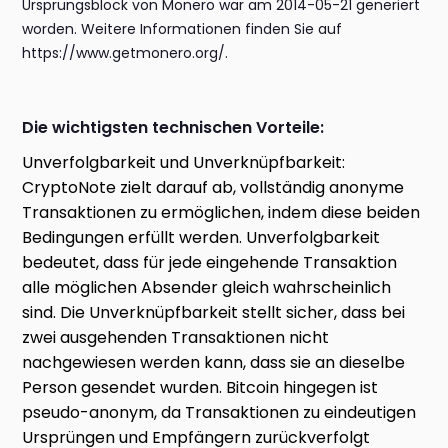
Ursprungsblock von Monero war am 2014-05-21 generiert
worden. Weitere Informationen finden Sie auf
https://www.getmonero.org/.
Die wichtigsten technischen Vorteile:
Unverfolgbarkeit und Unverknüpfbarkeit:
CryptoNote zielt darauf ab, vollständig anonyme
Transaktionen zu ermöglichen, indem diese beiden
Bedingungen erfüllt werden. Unverfolgbarkeit
bedeutet, dass für jede eingehende Transaktion
alle möglichen Absender gleich wahrscheinlich
sind. Die Unverknüpfbarkeit stellt sicher, dass bei
zwei ausgehenden Transaktionen nicht
nachgewiesen werden kann, dass sie an dieselbe
Person gesendet wurden. Bitcoin hingegen ist
pseudo-anonym, da Transaktionen zu eindeutigen
Ursprüngen und Empfängern zurückverfolgt