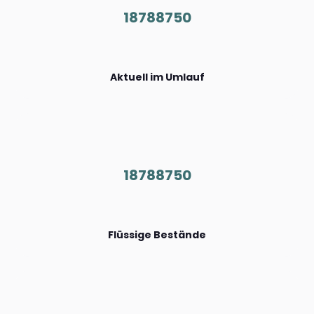
18788750
Aktuell im Umlauf
18788750
Flüssige Bestände