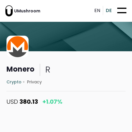
EN
DE
UMushroom
R
Monero
Crypto
Privacy
USD
380.13
+1.07%