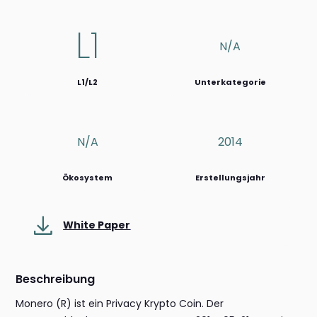
L1
N/a
L1/L2
Unterkategorie
N/a
2014
Ökosystem
Erstellungsjahr
White Paper
Beschreibung
Monero (R) ist ein Privacy Krypto Coin. Der