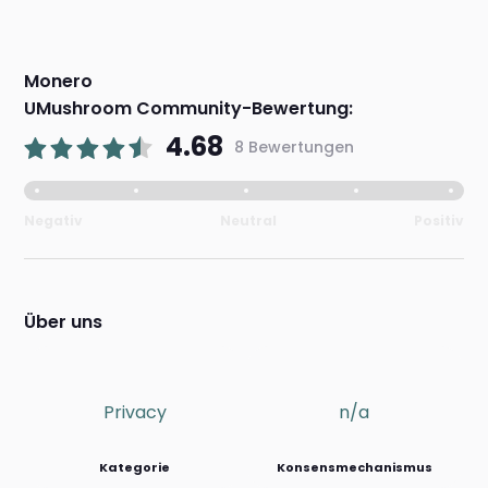
Monero
UMushroom Community-Bewertung:
4.68
8 Bewertungen
Negativ
Neutral
Positiv
Über uns
Privacy
n/a
Kategorie
Konsensmechanismus