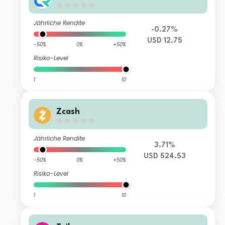
Jährliche Rendite
-0.27%
USD 12.75
-50%
0%
+50%
Risiko-Level
1
10
Zcash
Jährliche Rendite
3.71%
USD 524.53
-50%
0%
+50%
Risiko-Level
1
10