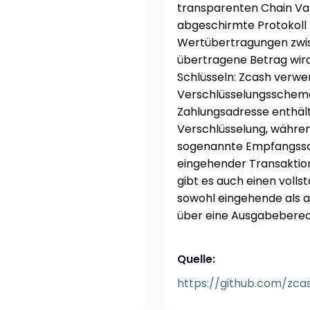
transparenten Chain Val
abgeschirmte Protokoll 
Wertübertragungen zwis
übertragene Betrag wir
Schlüsseln: Zcash verw
Verschlüsselungsschema
Zahlungsadresse enthält
Verschlüsselung, währen
sogenannte Empfangssch
eingehender Transaktion
gibt es auch einen vollst
sowohl eingehende als 
über eine Ausgabeberec
Quelle:
https://github.com/zca