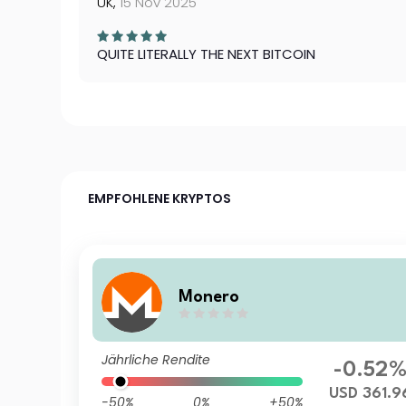
UK,
15 Nov 2025
QUITE LITERALLY THE NEXT BITCOIN
EMPFOHLENE KRYPTOS
Monero
Jährliche Rendite
-0.52
USD 361.9
-50%
0%
+50%