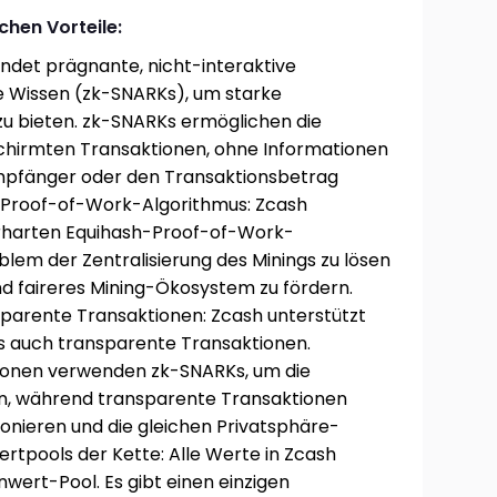
chen Vorteile:
det prägnante, nicht-interaktive
 Wissen (zk-SNARKs), um starke
 bieten. zk-SNARKs ermöglichen die
hirmten Transaktionen, ohne Informationen
mpfänger oder den Transaktionsbetrag
-Proof-of-Work-Algorithmus: Zcash
rharten Equihash-Proof-of-Work-
lem der Zentralisierung des Minings zu lösen
nd faireres Mining-Ökosystem zu fördern.
parente Transaktionen: Zcash unterstützt
s auch transparente Transaktionen.
ionen verwenden zk-SNARKs, um die
en, während transparente Transaktionen
tionieren und die gleichen Privatsphäre-
rtpools der Kette: Alle Werte in Zcash
wert-Pool. Es gibt einen einzigen