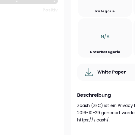
Positiv
Kategorie
N/a
Unterkategorie
White Paper
Beschreibung
Zcash (ZEC) ist ein Privac
2016-10-29 generiert worde
https://z.cash/.