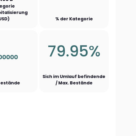
egorie
italisierung
USD)
% der Kategorie
79.95%
00000
Sich im Umlauf befindende
Bestände
/ Max. Bestände