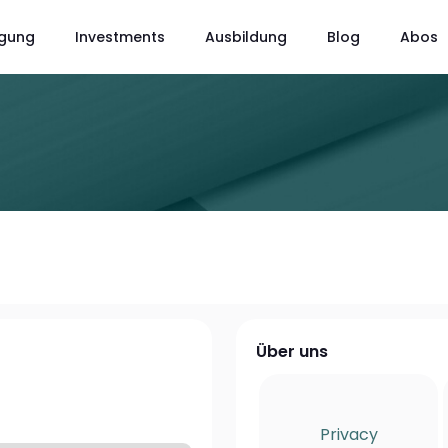
gung
Investments
Ausbildung
Blog
Abos
Über uns
Privacy