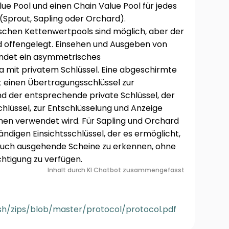
ue Pool und einen Chain Value Pool für jedes
(Sprout, Sapling oder Orchard).
chen Kettenwertpools sind möglich, aber der
d offengelegt. Einsehen und Ausgeben von
endet ein asymmetrisches
 mit privatem Schlüssel. Eine abgeschirmte
 einen Übertragungsschlüssel zur
d der entsprechende private Schlüssel, der
lüssel, zur Entschlüsselung und Anzeige
en verwendet wird. Für Sapling und Orchard
ändigen Einsichtsschlüssel, der es ermöglicht,
auch ausgehende Scheine zu erkennen, ohne
htigung zu verfügen.
Inhalt durch KI Chatbot zusammengefasst
sh/zips/blob/master/protocol/protocol.pdf