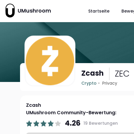
UMushroom
Startseite
Bewe
ZEC
Zcash
Crypto
Privacy
Zcash
UMushroom Community-Bewertung:
4.26
19 Bewertungen