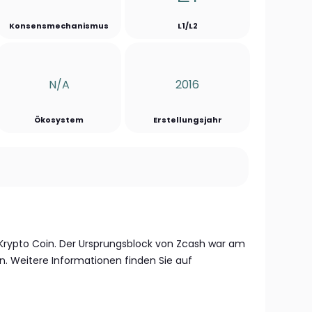
Konsensmechanismus
L1/L2
N/a
2016
Ökosystem
Erstellungsjahr
y Krypto Coin. Der Ursprungsblock von Zcash war am
n. Weitere Informationen finden Sie auf