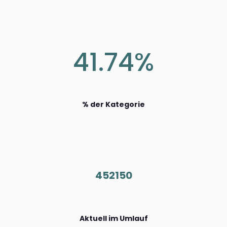
41.74%
% der Kategorie
452150
Aktuell im Umlauf