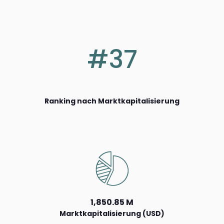
#37
Ranking nach Marktkapitalisierung
1,850.85 M
Marktkapitalisierung (USD)