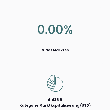
0.00%
% des Marktes
4.435 B
Kategorie Marktkapitalisierung (USD)