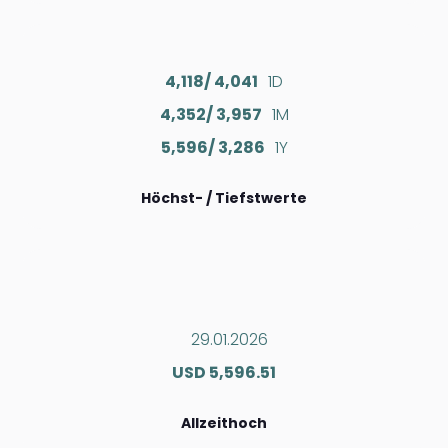
4,118/ 4,041
1D
4,352/ 3,957
1M
5,596/ 3,286
1Y
Höchst- / Tiefstwerte
29.01.2026
USD 5,596.51
Allzeithoch