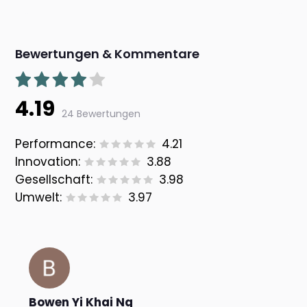
Bewertungen & Kommentare
4.19
24 Bewertungen
Performance:
4.21
Innovation:
3.88
Gesellschaft:
3.98
Umwelt:
3.97
Bowen Yi Khai Ng