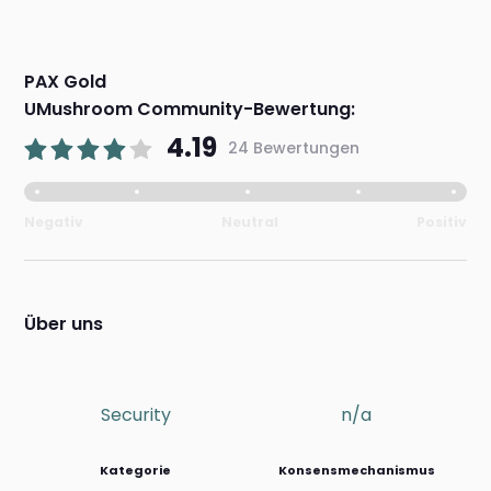
PAX Gold
UMushroom Community-Bewertung:
4.19
24 Bewertungen
Negativ
Neutral
Positiv
Über uns
Security
n/a
Kategorie
Konsensmechanismus