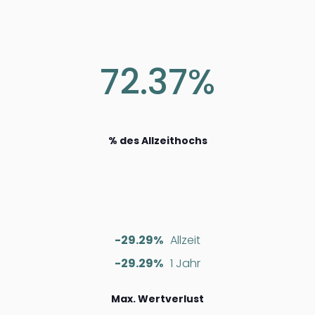
72.37%
% des Allzeithochs
-29.29%
Allzeit
-29.29%
1 Jahr
Max. Wertverlust