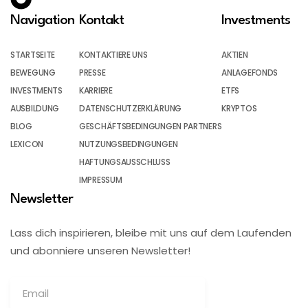
Navigation
Kontakt
Investments
STARTSEITE
KONTAKTIERE UNS
AKTIEN
BEWEGUNG
PRESSE
ANLAGEFONDS
INVESTMENTS
KARRIERE
ETFS
AUSBILDUNG
DATENSCHUTZERKLÄRUNG
KRYPTOS
BLOG
GESCHÄFTSBEDINGUNGEN PARTNERS
LEXICON
NUTZUNGSBEDINGUNGEN
HAFTUNGSAUSSCHLUSS
IMPRESSUM
Newsletter
Lass dich inspirieren, bleibe mit uns auf dem Laufenden
und abonniere unseren Newsletter!