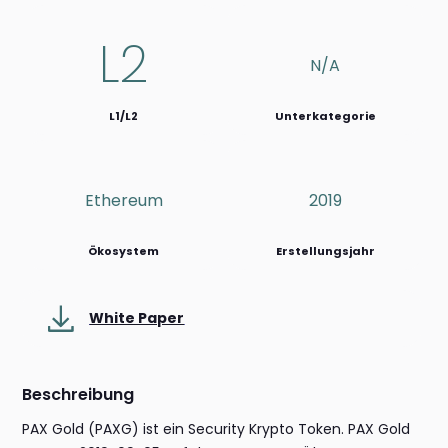
L2
N/a
L1/L2
Unterkategorie
Ethereum
2019
Ökosystem
Erstellungsjahr
White Paper
Beschreibung
PAX Gold (PAXG) ist ein Security Krypto Token. PAX Gold