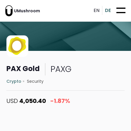
EN
DE
UMushroom
PAXG
PAX Gold
Crypto
Security
USD
4,050.40
-1.87%