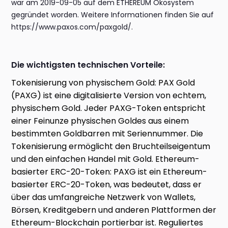
war am 2019-09-05 auf dem ETHEREUM Ökosystem
gegründet worden. Weitere Informationen finden Sie auf
https://www.paxos.com/paxgold/.
Die wichtigsten technischen Vorteile:
Tokenisierung von physischem Gold: PAX Gold
(PAXG) ist eine digitalisierte Version von echtem,
physischem Gold. Jeder PAXG-Token entspricht
einer Feinunze physischen Goldes aus einem
bestimmten Goldbarren mit Seriennummer. Die
Tokenisierung ermöglicht den Bruchteilseigentum
und den einfachen Handel mit Gold. Ethereum-
basierter ERC-20-Token: PAXG ist ein Ethereum-
basierter ERC-20-Token, was bedeutet, dass er
über das umfangreiche Netzwerk von Wallets,
Börsen, Kreditgebern und anderen Plattformen der
Ethereum-Blockchain portierbar ist. Reguliertes