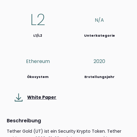
L2
N/a
L1/L2
Unterkategorie
Ethereum
2020
Ökosystem
Erstellungsjahr
White Paper
Beschreibung
Tether Gold (UT) ist ein Security Krypto Token. Tether