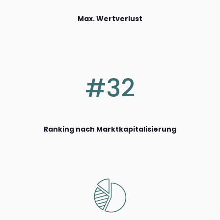
Max. Wertverlust
#32
Ranking nach Marktkapitalisierung