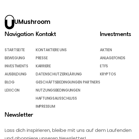
UMushroom
Navigation
Kontakt
Investments
STARTSEITE
KONTAKTIERE UNS
AKTIEN
BEWEGUNG
PRESSE
ANLAGEFONDS
INVESTMENTS
KARRIERE
ETFS
AUSBILDUNG
DATENSCHUTZERKLÄRUNG
KRYPTOS
BLOG
GESCHÄFTSBEDINGUNGEN PARTNERS
LEXICON
NUTZUNGSBEDINGUNGEN
HAFTUNGSAUSSCHLUSS
IMPRESSUM
Newsletter
Lass dich inspirieren, bleibe mit uns auf dem Laufenden
und abonniere unseren Newsletter!