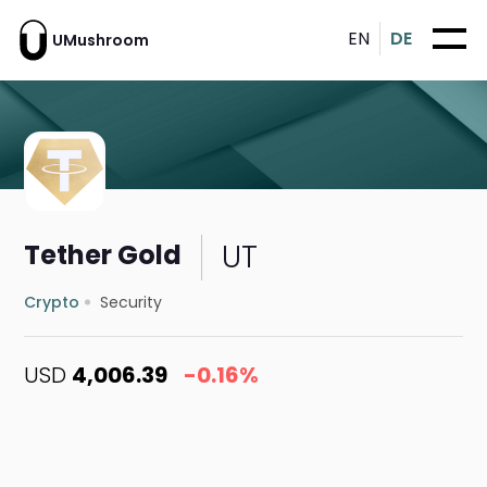
EN
DE
UMushroom
UT
Tether Gold
Crypto
Security
USD
4,006.39
-0.16%