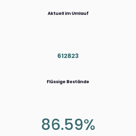
Aktuell im Umlauf
612823
Flüssige Bestände
86.59%