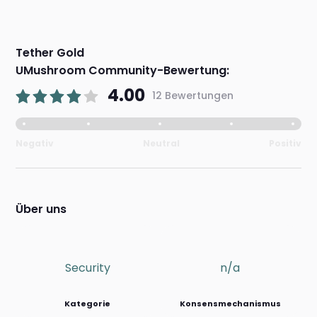
Tether Gold
UMushroom Community-Bewertung:
4.00
12 Bewertungen
Negativ
Neutral
Positiv
Über uns
Security
n/a
Kategorie
Konsensmechanismus