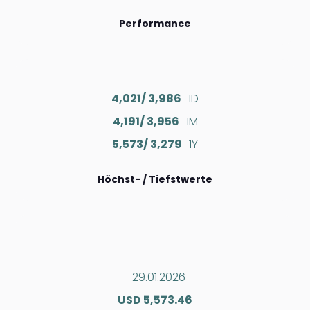
Performance
4,021/ 3,986
1D
4,191/ 3,956
1M
5,573/ 3,279
1Y
Höchst- / Tiefstwerte
29.01.2026
USD 5,573.46