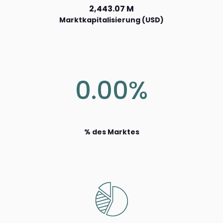
2,443.07 M
Marktkapitalisierung (USD)
0.00%
% des Marktes