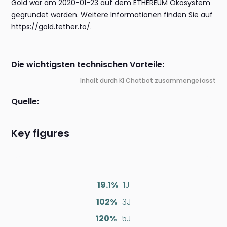
Gold war am 2020-01-23 auf dem ETHEREUM Ökosystem
gegründet worden. Weitere Informationen finden Sie auf
https://gold.tether.to/.
Die wichtigsten technischen Vorteile:
Inhalt durch KI Chatbot zusammengefasst
Quelle:
Key figures
19.1%
1J
102%
3J
120%
5J