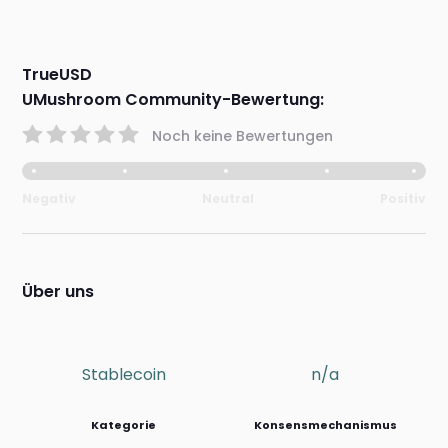
TrueUSD
UMushroom Community-Bewertung:
Noch keine Bewertungen
Negativ
Neutral
Positiv
Über uns
Stablecoin
n/a
Kategorie
Konsensmechanismus