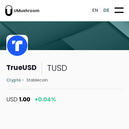
EN
DE
UMushroom
TUSD
TrueUSD
Crypto
Stablecoin
USD
1.00
+0.04%