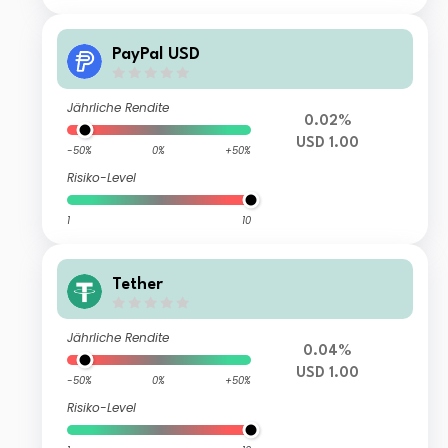
PayPal USD
Jährliche Rendite
0.02%
USD 1.00
-50%
0%
+50%
Risiko-Level
1
10
Tether
Jährliche Rendite
0.04%
USD 1.00
-50%
0%
+50%
Risiko-Level