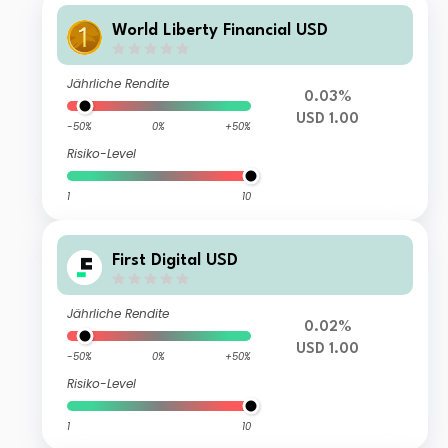
World Liberty Financial USD
Jährliche Rendite
0.03%
USD 1.00
-50%
0%
+50%
Risiko-Level
1
10
First Digital USD
Jährliche Rendite
0.02%
USD 1.00
-50%
0%
+50%
Risiko-Level
1
10