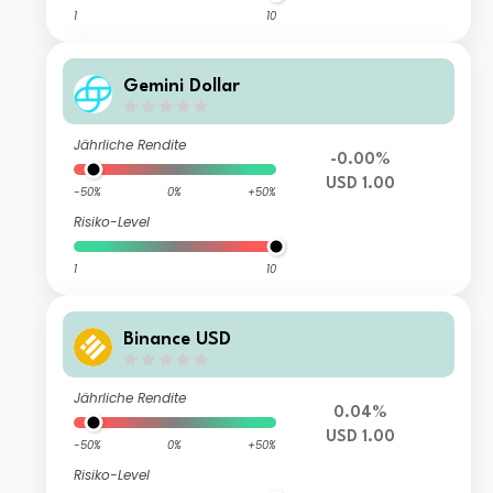
1
10
Gemini Dollar
Jährliche Rendite
-0.00%
USD 1.00
-50%
0%
+50%
Risiko-Level
1
10
Binance USD
Jährliche Rendite
0.04%
USD 1.00
-50%
0%
+50%
Risiko-Level