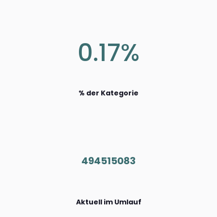
0.17%
% der Kategorie
494515083
Aktuell im Umlauf