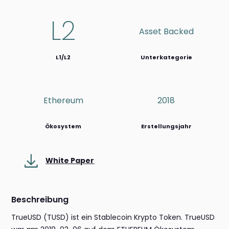
L2
Asset Backed
L1/L2
Unterkategorie
Ethereum
2018
Ökosystem
Erstellungsjahr
White Paper
Beschreibung
TrueUSD (TUSD) ist ein Stablecoin Krypto Token. TrueUSD