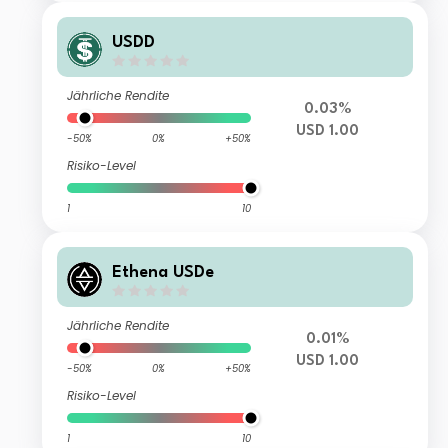
USDD
Jährliche Rendite
0.03%
USD 1.00
-50%
0%
+50%
Risiko-Level
1
10
Ethena USDe
Jährliche Rendite
0.01%
USD 1.00
-50%
0%
+50%
Risiko-Level
1
10