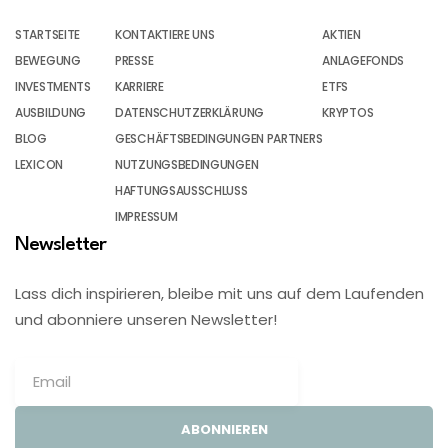
STARTSEITE
KONTAKTIERE UNS
AKTIEN
BEWEGUNG
PRESSE
ANLAGEFONDS
INVESTMENTS
KARRIERE
ETFS
AUSBILDUNG
DATENSCHUTZERKLÄRUNG
KRYPTOS
BLOG
GESCHÄFTSBEDINGUNGEN PARTNERS
LEXICON
NUTZUNGSBEDINGUNGEN
HAFTUNGSAUSSCHLUSS
IMPRESSUM
Newsletter
Lass dich inspirieren, bleibe mit uns auf dem Laufenden
und abonniere unseren Newsletter!
ABONNIEREN