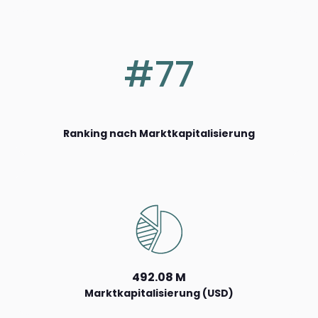
#77
Ranking nach Marktkapitalisierung
492.08 M
Marktkapitalisierung (USD)