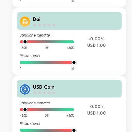
1
10
Dai
Jährliche Rendite
-0.00%
USD 1.00
-50%
0%
+50%
Risiko-Level
1
10
USD Coin
Jährliche Rendite
-0.00%
USD 1.00
-50%
0%
+50%
Risiko-Level