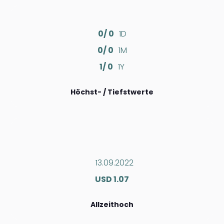
0/ 0
1D
0/ 0
1M
1/ 0
1Y
Höchst- / Tiefstwerte
13.09.2022
USD 1.07
Allzeithoch