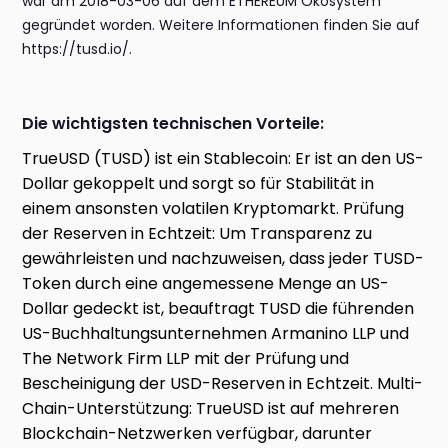
war am 2018-03-06 auf dem ETHEREUM Ökosystem
gegründet worden. Weitere Informationen finden Sie auf
https://tusd.io/.
Die wichtigsten technischen Vorteile:
TrueUSD (TUSD) ist ein Stablecoin: Er ist an den US-
Dollar gekoppelt und sorgt so für Stabilität in
einem ansonsten volatilen Kryptomarkt. Prüfung
der Reserven in Echtzeit: Um Transparenz zu
gewährleisten und nachzuweisen, dass jeder TUSD-
Token durch eine angemessene Menge an US-
Dollar gedeckt ist, beauftragt TUSD die führenden
US-Buchhaltungsunternehmen Armanino LLP und
The Network Firm LLP mit der Prüfung und
Bescheinigung der USD-Reserven in Echtzeit. Multi-
Chain-Unterstützung: TrueUSD ist auf mehreren
Blockchain-Netzwerken verfügbar, darunter