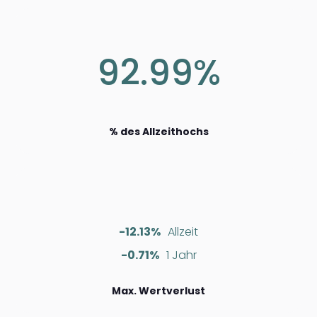
92.99%
% des Allzeithochs
-12.13%
Allzeit
-0.71%
1 Jahr
Max. Wertverlust