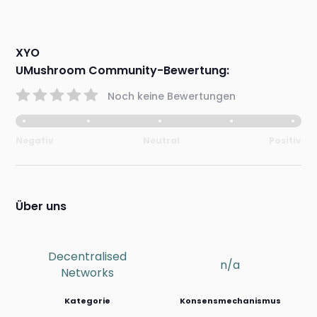
XYO
UMushroom Community-Bewertung:
Noch keine Bewertungen
Negativ
Neutral
Positiv
Über uns
Decentralised
n/a
Networks
Kategorie
Konsensmechanismus