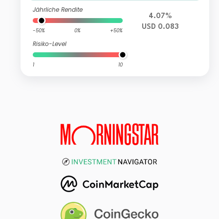
Jährliche Rendite
4.07%
USD 0.083
-50%
0%
+50%
Risiko-Level
1
10