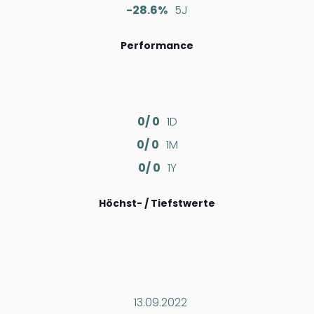
-28.6%
5J
Performance
0/ 0
1D
0/ 0
1M
0/ 0
1Y
Höchst- / Tiefstwerte
13.09.2022