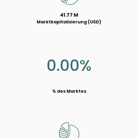
41.77 M
Marktkapitalisierung (USD)
0.00%
% des Marktes