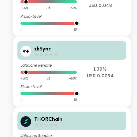
USD 0.048
-50%
0%
+50%
Risiko-Level
1
10
zkSync
Jährliche Rendite
1.39%
USD 0.0094
-50%
0%
+50%
Risiko-Level
1
10
THORChain
Jährliche Rendite