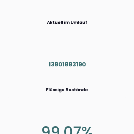
Aktuell im Umlauf
13801883190
Flüssige Bestände
99.07%