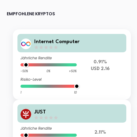
EMPFOHLENE KRYPTOS
Internet Computer
Jährliche Rendite
0.91%
USD 2.16
-50%
0%
+50%
Risiko-Level
1
10
JUST
Jährliche Rendite
2.11%