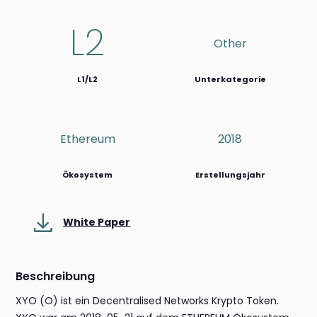
L2
Other
L1/L2
Unterkategorie
Ethereum
2018
Ökosystem
Erstellungsjahr
White Paper
Beschreibung
XYO (O) ist ein Decentralised Networks Krypto Token.