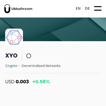
EN
DE
UMushroom
O
XYO
Crypto
Decentralised Networks
USD
0.003
+0.58%