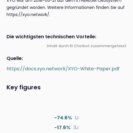
XYO war am 2018-05-21 auf dem ETHEREUM Ökosystem
gegründet worden. Weitere Informationen finden Sie auf
https://xyo.network/.
Die wichtigsten technischen Vorteile:
Inhalt durch KI Chatbot zusammengefasst
Quelle:
https://docs.xyo.network/XYO-White-Paper.pdf
Key figures
-74.6%
1J
-17.6%
3J