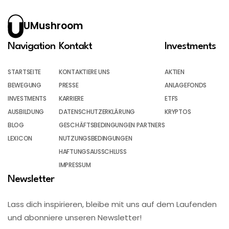
UMushroom
Navigation
Kontakt
Investments
STARTSEITE
KONTAKTIERE UNS
AKTIEN
BEWEGUNG
PRESSE
ANLAGEFONDS
INVESTMENTS
KARRIERE
ETFS
AUSBILDUNG
DATENSCHUTZERKLÄRUNG
KRYPTOS
BLOG
GESCHÄFTSBEDINGUNGEN PARTNERS
LEXICON
NUTZUNGSBEDINGUNGEN
HAFTUNGSAUSSCHLUSS
IMPRESSUM
Newsletter
Lass dich inspirieren, bleibe mit uns auf dem Laufenden
und abonniere unseren Newsletter!