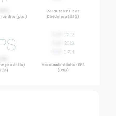
.00%
Voraussichtliche
rendite (p.a.)
Dividende (USD)
0.00
2022
0.00
2023
0.00
2024
0.00
nn pro Aktie)
Voraussichtlicher EPS
USD)
(USD)