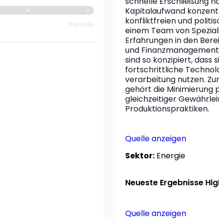
schnelle Erschließung 
Kapitalaufwand konzentri
konfliktfreien und politis
Positiv
einem Team von Spezialis
Erfahrungen in den Bere
und Finanzmanagement v
sind so konzipiert, dass s
fortschrittliche Techno
verarbeitung nutzen. Zum
gehört die Minimierung po
gleichzeitiger Gewährlei
Produktionspraktiken.
Quelle anzeigen
Sektor:
Energie
Neueste Ergebnisse High
Quelle anzeigen