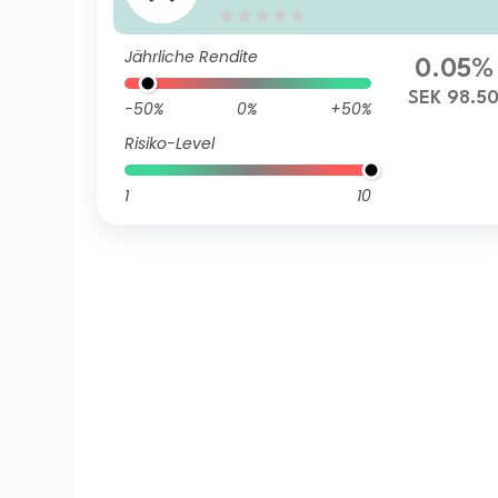
Jährliche Rendite
0.05%
SEK 98.5
-50%
0%
+50%
Risiko-Level
1
10