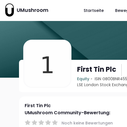
UMushroom
Startseite
Bewe
First Tin Plc
Equity
ISIN GB00BNR45
LSE London Stock Exchan
First Tin Plc
UMushroom Community-Bewertung:
Noch keine Bewertungen