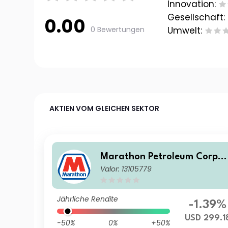
Innovation:
Gesellschaft:
0.00
0 Bewertungen
Umwelt:
AKTIEN VOM GLEICHEN SEKTOR
Marathon Petroleum Corpor
Valor: 13105779
ation
Jährliche Rendite
-1.39%
USD 299.1
-50%
0%
+50%