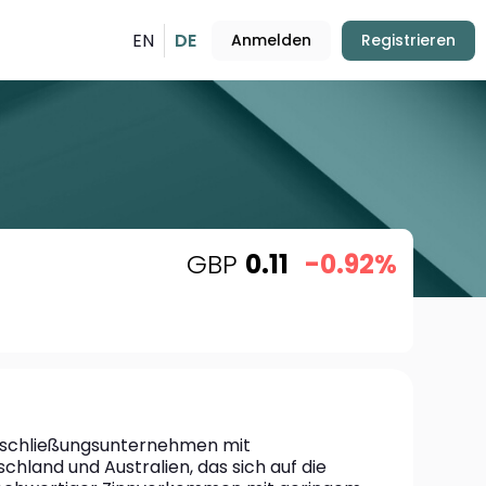
EN
DE
Anmelden
Registrieren
GBP
0.11
-0.92%
nnerschließungsunternehmen mit 
chland und Australien, das sich auf die 