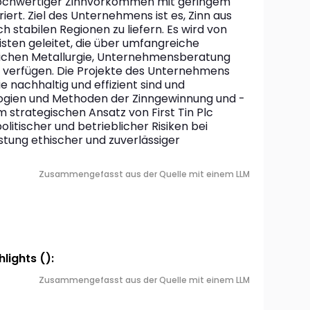
hochwertiger Zinnvorkommen mit geringem 
ert. Ziel des Unternehmens ist es, Zinn aus 
ch stabilen Regionen zu liefern. Es wird von 
ten geleitet, die über umfangreiche 
ichen Metallurgie, Unternehmensberatung 
erfügen. Die Projekte des Unternehmens 
ie nachhaltig und effizient sind und 
logien und Methoden der Zinngewinnung und -
 strategischen Ansatz von First Tin Plc 
litischer und betrieblicher Risiken bei 
stung ethischer und zuverlässiger 
Zusammengefasst aus der Quelle mit einem LLM
lights ():
Zusammengefasst aus der Quelle mit einem LLM