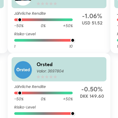
Jährliche Rendite
-1.06%
0
USD 51.52
-50%
0%
+50%
Risiko-Level
1
10
1
Orsted
Valor: 3697804
Jährliche Rendite
-0.50%
DKK 149.60
-50%
0%
+50%
Risiko-Level