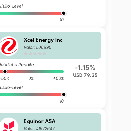
Risiko-Level
10
Xcel Energy Inc
Valor: 1106890
Jährliche Rendite
-1.15%
USD 79.25
-50%
0%
+50%
Risiko-Level
10
Equinor ASA
Valor: 41672647