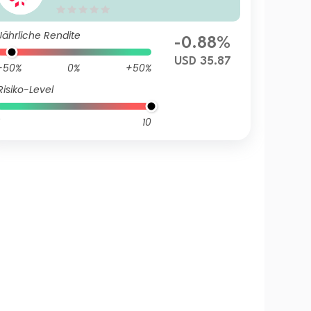
Jährliche Rendite
-0.88%
USD 35.87
-50%
0%
+50%
Risiko-Level
10