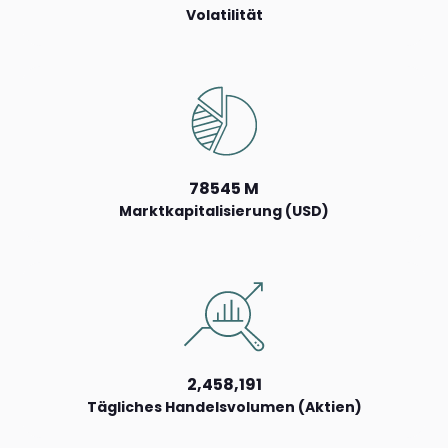
Volatilität
78545 M
Marktkapitalisierung (USD)
2,458,191
Tägliches Handelsvolumen (Aktien)