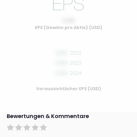
0.00
EPS (Gewinn pro Aktie) (USD)
0.00
2022
0.00
2023
0.00
2024
Voraussichtlicher EPS (USD)
Bewertungen & Kommentare