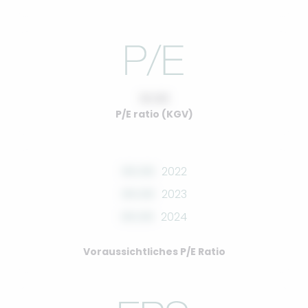
10.00
P/E ratio (KGV)
00.00
2022
00.00
2023
00.00
2024
Voraussichtliches P/E Ratio