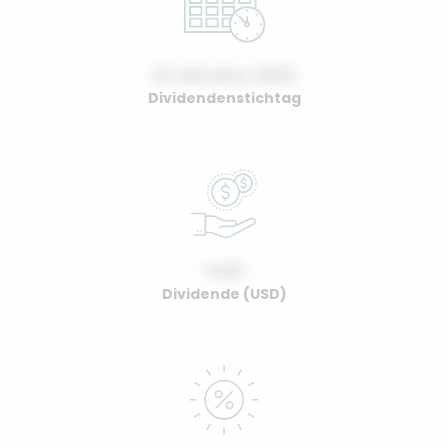
01 January, 2022
Dividendenstichtag
0.00
Dividende (USD)