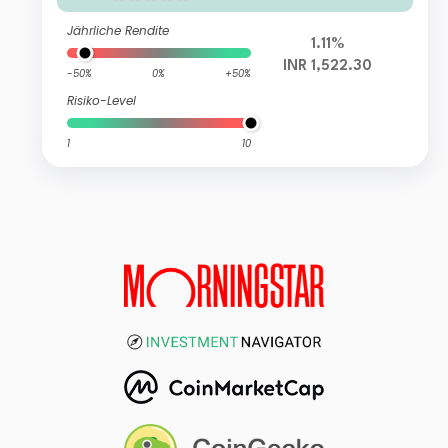
Jährliche Rendite
1.11%
INR 1,522.30
-50%
0%
+50%
Risiko-Level
1
10