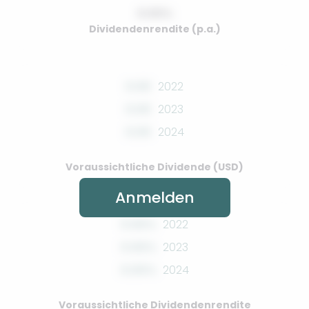
0.00%
Dividendenrendite (p.a.)
0.00
2022
0.00
2023
0.00
2024
Voraussichtliche Dividende (USD)
Anmelden
0.00%
2022
0.00%
2023
0.00%
2024
Voraussichtliche Dividendenrendite