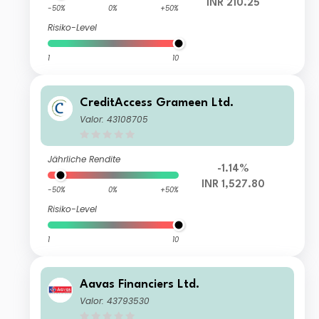
INR 210.25
-50%
0%
+50%
Risiko-Level
1
10
CreditAccess Grameen Ltd.
Valor: 43108705
Jährliche Rendite
-1.14%
INR 1,527.80
-50%
0%
+50%
Risiko-Level
1
10
Aavas Financiers Ltd.
Valor: 43793530