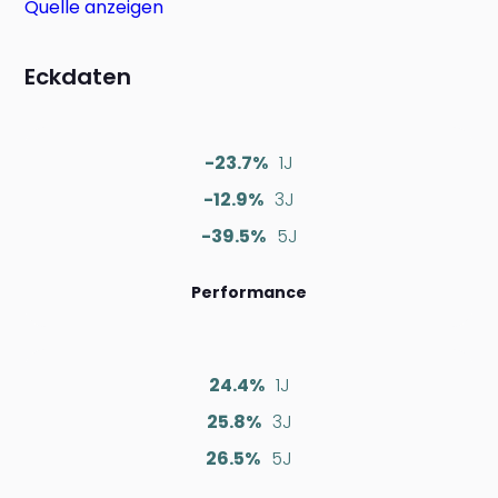
Quelle anzeigen
Eckdaten
-23.7%
1J
-12.9%
3J
-39.5%
5J
Performance
24.4%
1J
25.8%
3J
26.5%
5J