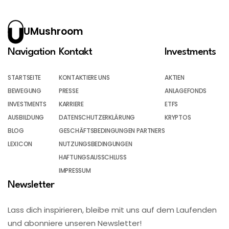
UMushroom
Navigation
Kontakt
Investments
STARTSEITE
KONTAKTIERE UNS
AKTIEN
BEWEGUNG
PRESSE
ANLAGEFONDS
INVESTMENTS
KARRIERE
ETFS
AUSBILDUNG
DATENSCHUTZERKLÄRUNG
KRYPTOS
BLOG
GESCHÄFTSBEDINGUNGEN PARTNERS
LEXICON
NUTZUNGSBEDINGUNGEN
HAFTUNGSAUSSCHLUSS
IMPRESSUM
Newsletter
Lass dich inspirieren, bleibe mit uns auf dem Laufenden
und abonniere unseren Newsletter!