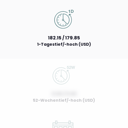
182.15 / 179.85
1-Tagestief/-hoch (USD)
0.00 / 0.00
52-Wochentief/-hoch (USD)