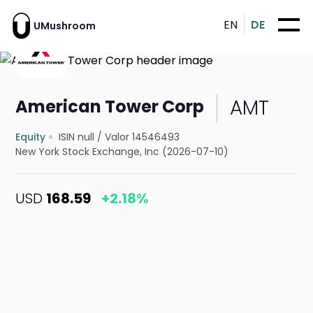
EN
DE
UMushroom
AMT
American Tower Corp
Equity
ISIN null
/
Valor 14546493
New York Stock Exchange, Inc (2026-07-10)
USD
168.59
+2.18%