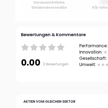
10.
Voraussichtliche
Dividendenrendite
P/E rati
Bewertungen & Kommentare
Performance:
Innovation:
Gesellschaft:
0.00
0 Bewertungen
Umwelt:
AKTIEN VOM GLEICHEN SEKTOR