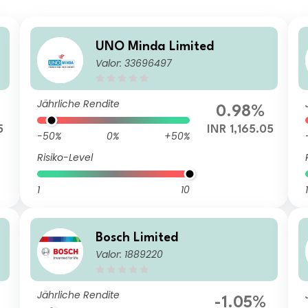
UNO Minda Limited
Valor: 33696497
Jährliche Rendite
0.98%
5
INR 1,165.05
-50%
0%
+50%
Risiko-Level
1
10
1
Bosch Limited
Valor: 1889220
Jährliche Rendite
-1.05%