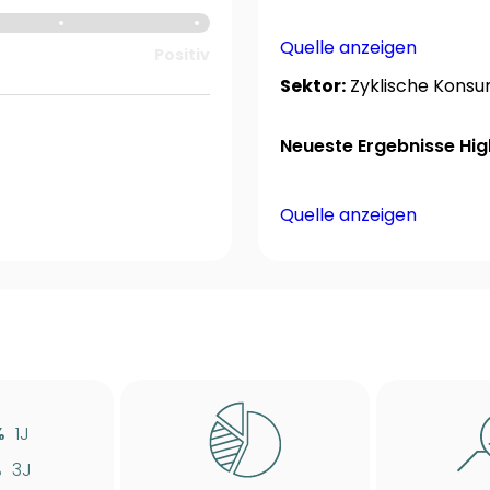
Quelle anzeigen
Positiv
Sektor:
Zyklische Kons
Neueste Ergebnisse High
Quelle anzeigen
%
1J
%
3J