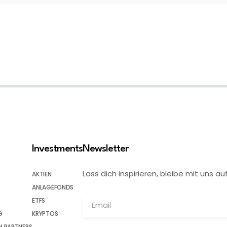
Investments
Newsletter
Lass dich inspirieren, bleibe mit uns
AKTIEN
ANLAGEFONDS
ETFS
G
KRYPTOS
 PARTNERS