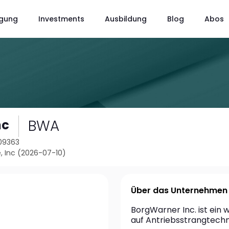
gung
Investments
Ausbildung
Blog
Abos
BWA
nc
109363
, Inc (2026-07-10)
Über das Unternehmen
BorgWarner Inc. ist ein w
auf Antriebsstrangtechno