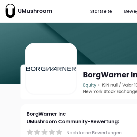
UMushroom
Startseite
Bewe
BorgWarner I
Equity
ISIN null
/
Valor 
New York Stock Exchange
BorgWarner Inc
UMushroom Community-Bewertung:
Noch keine Bewertungen