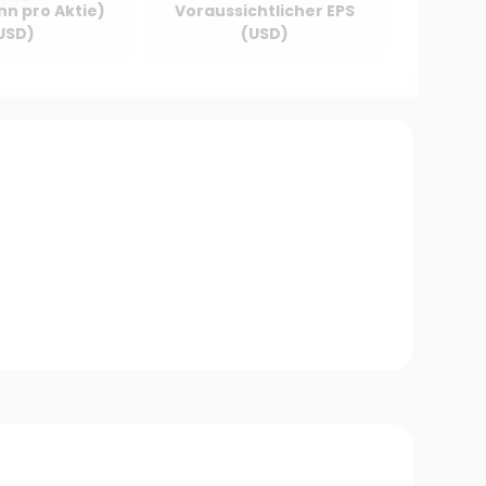
nn pro Aktie)
Voraussichtlicher EPS
USD)
(USD)