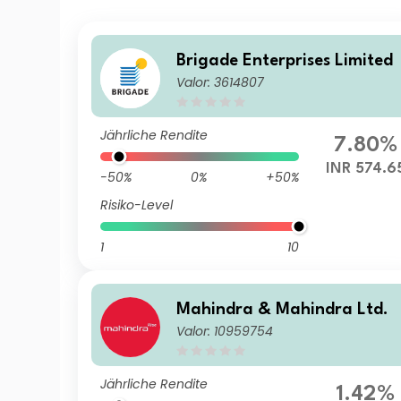
Brigade Enterprises Limited
Valor: 3614807
Jährliche Rendite
7.80%
INR 574.6
-50%
0%
+50%
Risiko-Level
1
10
Mahindra & Mahindra Ltd.
Valor: 10959754
Jährliche Rendite
1.42%