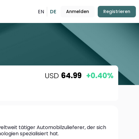
EN
DE
Anmelden
Registrieren
USD
64.99
+0.40%
eltweit tätiger Automobilzulieferer, der sich 
logien spezialisiert hat.