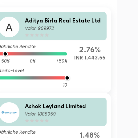
Aditya Birla Real Estate Ltd
Valor: 909972
Jährliche Rendite
2.76%
INR 1,443.55
-50%
0%
+50%
Risiko-Level
10
Ashok Leyland Limited
Valor: 1888959
Jährliche Rendite
1.48%