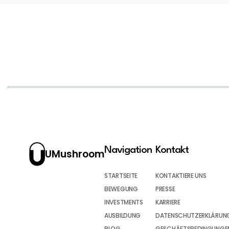
Navigation
Kontakt
UMushroom
STARTSEITE
KONTAKTIERE UNS
BEWEGUNG
PRESSE
INVESTMENTS
KARRIERE
AUSBILDUNG
DATENSCHUTZERKLÄRUN
BLOG
GESCHÄFTSBEDINGUNGEN