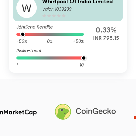
Whirlpool Of India Limited
Valor: 1039239
Jährliche Rendite
0.33%
INR 795.15
-50%
0%
+50%
Risiko-Level
1
10