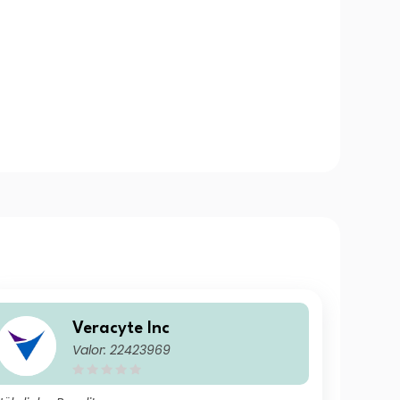
Veracyte Inc
Valor: 22423969