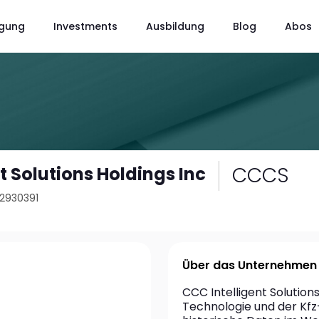
gung
Investments
Ausbildung
Blog
Abos
CCCS
t Solutions Holdings Inc
12930391
Über das Unternehmen
CCC Intelligent Solutions
Technologie und der Kfz