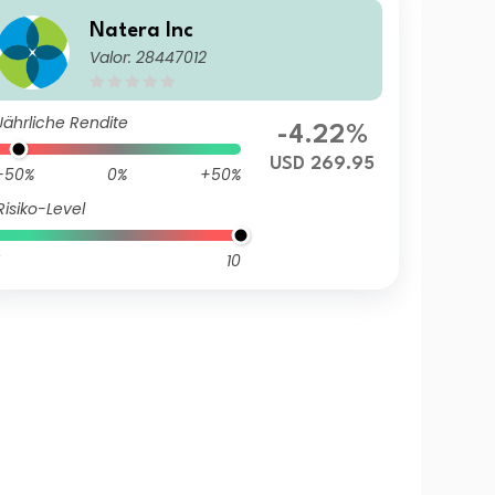
Natera Inc
Valor: 28447012
Jährliche Rendite
-4.22%
USD 269.95
-50%
0%
+50%
Risiko-Level
10