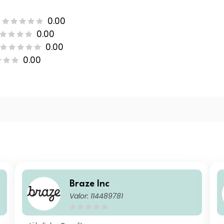
0.00
0.00
0.00
0.00
Braze Inc
Valor: 114489781