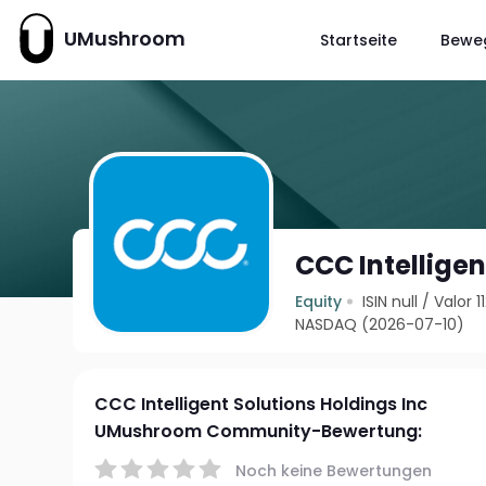
UMushroom
Startseite
Bewe
CCC Intelligen
Equity
ISIN null
/
Valor 1
NASDAQ (2026-07-10)
CCC Intelligent Solutions Holdings Inc
UMushroom Community-Bewertung:
Noch keine Bewertungen