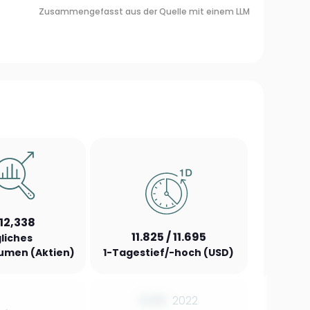
Zusammengefasst aus der Quelle mit einem LLM
312,338
11.825 / 11.695
liches
umen (Aktien)
1-Tagestief/-hoch (USD)
0.00
2022