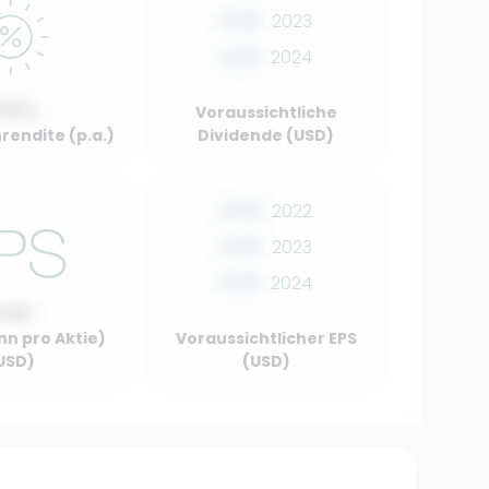
0.00
2023
0.00
2024
.00%
Voraussichtliche
rendite (p.a.)
Dividende (USD)
0.00
2022
0.00
2023
0.00
2024
0.00
nn pro Aktie)
Voraussichtlicher EPS
USD)
(USD)