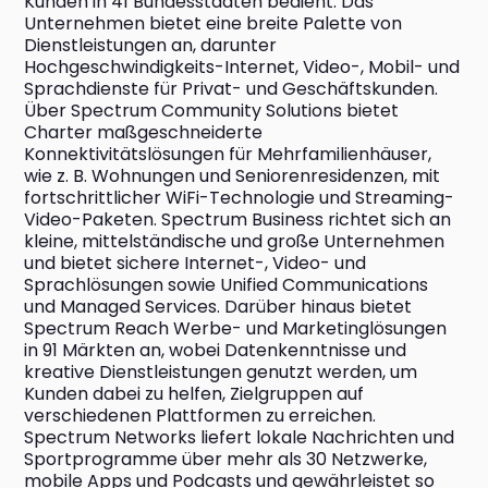
Kunden in 41 Bundesstaaten bedient. Das 
Unternehmen bietet eine breite Palette von 
Dienstleistungen an, darunter 
Hochgeschwindigkeits-Internet, Video-, Mobil- und 
Sprachdienste für Privat- und Geschäftskunden. 
Über Spectrum Community Solutions bietet 
Charter maßgeschneiderte 
Konnektivitätslösungen für Mehrfamilienhäuser, 
wie z. B. Wohnungen und Seniorenresidenzen, mit 
fortschrittlicher WiFi-Technologie und Streaming-
Video-Paketen. Spectrum Business richtet sich an 
kleine, mittelständische und große Unternehmen 
und bietet sichere Internet-, Video- und 
Sprachlösungen sowie Unified Communications 
und Managed Services. Darüber hinaus bietet 
Spectrum Reach Werbe- und Marketinglösungen 
in 91 Märkten an, wobei Datenkenntnisse und 
kreative Dienstleistungen genutzt werden, um 
Kunden dabei zu helfen, Zielgruppen auf 
verschiedenen Plattformen zu erreichen. 
Spectrum Networks liefert lokale Nachrichten und 
Sportprogramme über mehr als 30 Netzwerke, 
mobile Apps und Podcasts und gewährleistet so 