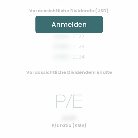
Voraussichtliche Dividende (USD)
Anmelden
0.00%
2022
0.00%
2023
0.00%
2024
Voraussichtliche Dividendenrendite
10.00
P/E ratio (KGV)