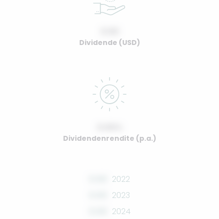
0.00
Dividende (USD)
0.00%
Dividendenrendite (p.a.)
0.00
2022
0.00
2023
0.00
2024