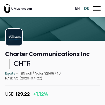
EN
DE
UMushroom
Charter Communications Inc
CHTR
Equity
ISIN null
/
Valor 32598746
NASDAQ (2026-07-22)
USD
129.22
+1.12%