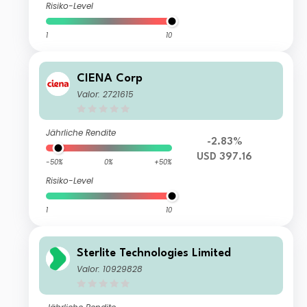
Risiko-Level
1
10
CIENA Corp
Valor: 2721615
Jährliche Rendite
-2.83%
USD 397.16
-50%
0%
+50%
Risiko-Level
1
10
Sterlite Technologies Limited
Valor: 10929828