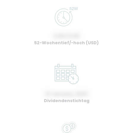
0.00 / 0.00
52-Wochentief/-hoch (USD)
01 January, 2022
Dividendenstichtag