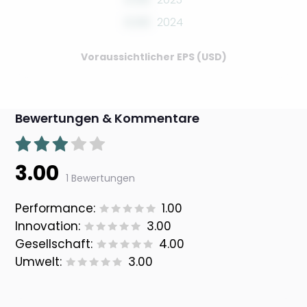
0.00
2024
Voraussichtlicher EPS (USD)
Bewertungen & Kommentare
3.00
1 Bewertungen
Performance:
1.00
Innovation:
3.00
Gesellschaft:
4.00
Umwelt:
3.00