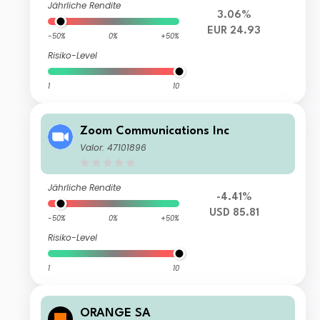
Jährliche Rendite
3.06%
EUR 24.93
-50%
0%
+50%
Risiko-Level
1
10
Zoom Communications Inc
Valor: 47101896
Jährliche Rendite
-4.41%
USD 85.81
-50%
0%
+50%
Risiko-Level
1
10
ORANGE SA