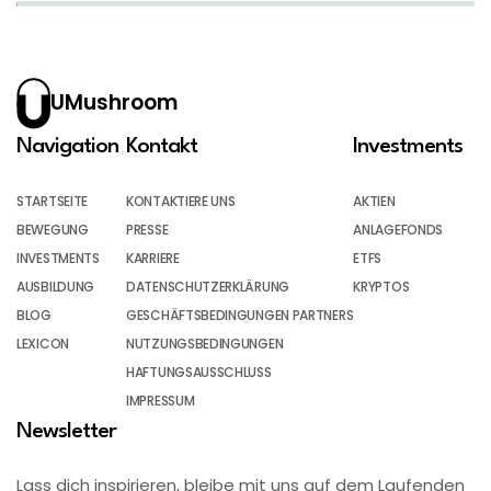
UMushroom
Navigation
Kontakt
Investments
STARTSEITE
KONTAKTIERE UNS
AKTIEN
BEWEGUNG
PRESSE
ANLAGEFONDS
INVESTMENTS
KARRIERE
ETFS
AUSBILDUNG
DATENSCHUTZERKLÄRUNG
KRYPTOS
BLOG
GESCHÄFTSBEDINGUNGEN PARTNERS
LEXICON
NUTZUNGSBEDINGUNGEN
HAFTUNGSAUSSCHLUSS
IMPRESSUM
Newsletter
Lass dich inspirieren, bleibe mit uns auf dem Laufenden