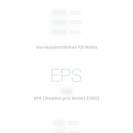
00.00
2022
00.00
2023
00.00
2024
Voraussichtliches P/E Ratio
0.00
EPS (Gewinn pro Aktie) (USD)
0.00
2022
0.00
2023