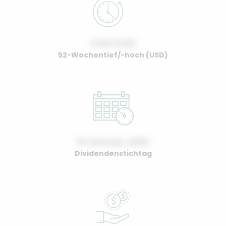
0.00 / 0.00
52-Wochentief/-hoch (USD)
01 January, 2022
Dividendenstichtag