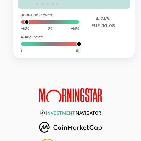
Jährliche Rendite
4.74%
EUR 30.08
-50%
0%
+50%
Risiko-Level
1
10