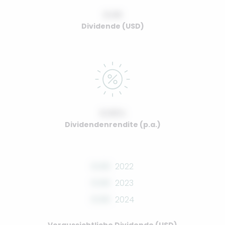
0.00
Dividende (USD)
0.00%
Dividendenrendite (p.a.)
0.00
2022
0.00
2023
0.00
2024