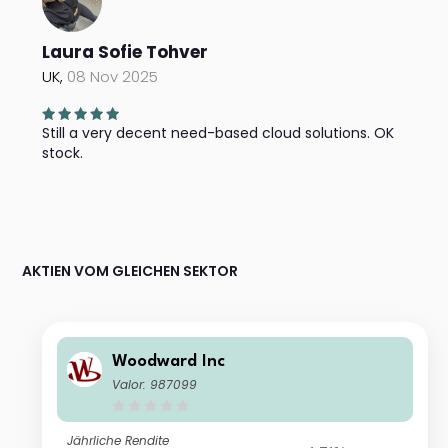
Laura Sofie Tohver
UK,
08 Nov 2025
Still a very decent need-based cloud solutions. OK
stock.
AKTIEN VOM GLEICHEN SEKTOR
Woodward Inc
Valor: 987099
Jährliche Rendite