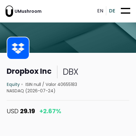
EN
DE
UMushroom
DBX
Dropbox Inc
Equity
ISIN null
/
Valor 40655183
NASDAQ (2026-07-24)
USD
29.19
+2.67%