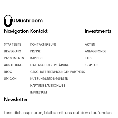
UMushroom
Navigation
Kontakt
Investments
STARTSEITE
KONTAKTIERE UNS
AKTIEN
BEWEGUNG
PRESSE
ANLAGEFONDS
INVESTMENTS
KARRIERE
ETFS
AUSBILDUNG
DATENSCHUTZERKLÄRUNG
KRYPTOS
BLOG
GESCHÄFTSBEDINGUNGEN PARTNERS
LEXICON
NUTZUNGSBEDINGUNGEN
HAFTUNGSAUSSCHLUSS
IMPRESSUM
Newsletter
Lass dich inspirieren, bleibe mit uns auf dem Laufenden