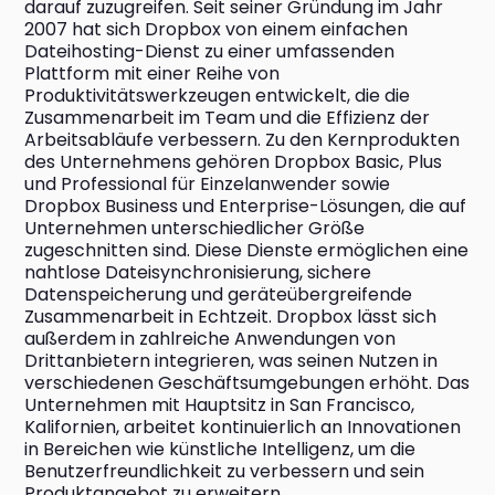
darauf zuzugreifen. Seit seiner Gründung im Jahr 
2007 hat sich Dropbox von einem einfachen 
Dateihosting-Dienst zu einer umfassenden 
Plattform mit einer Reihe von 
Produktivitätswerkzeugen entwickelt, die die 
Zusammenarbeit im Team und die Effizienz der 
Arbeitsabläufe verbessern. Zu den Kernprodukten 
des Unternehmens gehören Dropbox Basic, Plus 
und Professional für Einzelanwender sowie 
Dropbox Business und Enterprise-Lösungen, die auf 
Unternehmen unterschiedlicher Größe 
zugeschnitten sind. Diese Dienste ermöglichen eine 
nahtlose Dateisynchronisierung, sichere 
Datenspeicherung und geräteübergreifende 
Zusammenarbeit in Echtzeit. Dropbox lässt sich 
außerdem in zahlreiche Anwendungen von 
Drittanbietern integrieren, was seinen Nutzen in 
verschiedenen Geschäftsumgebungen erhöht. Das 
Unternehmen mit Hauptsitz in San Francisco, 
Kalifornien, arbeitet kontinuierlich an Innovationen 
in Bereichen wie künstliche Intelligenz, um die 
Benutzerfreundlichkeit zu verbessern und sein 
Produktangebot zu erweitern.