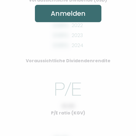
Voraussichtliche Dividende (USD)
Anmelden
0.00%
2022
0.00%
2023
0.00%
2024
Voraussichtliche Dividendenrendite
10.00
P/E ratio (KGV)