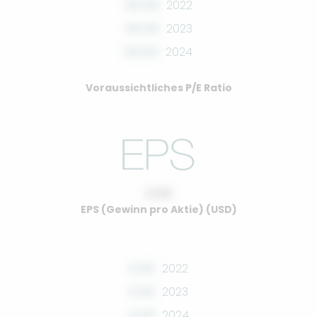
00.00
2022
00.00
2023
00.00
2024
Voraussichtliches P/E Ratio
0.00
EPS (Gewinn pro Aktie) (USD)
0.00
2022
0.00
2023
0.00
2024