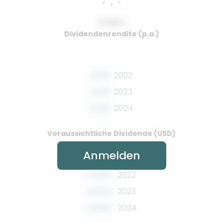
0.00%
Dividendenrendite (p.a.)
0.00
2022
0.00
2023
0.00
2024
Voraussichtliche Dividende (USD)
Anmelden
0.00%
2022
0.00%
2023
0.00%
2024