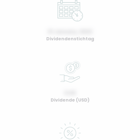
01 January, 2022
Dividendenstichtag
0.00
Dividende (USD)