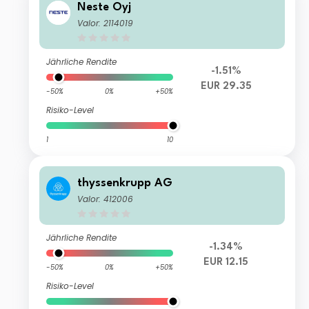
Neste Oyj
Valor: 2114019
Jährliche Rendite
-1.51%
EUR 29.35
-50%
0%
+50%
Risiko-Level
1
10
thyssenkrupp AG
Valor: 412006
Jährliche Rendite
-1.34%
EUR 12.15
-50%
0%
+50%
Risiko-Level