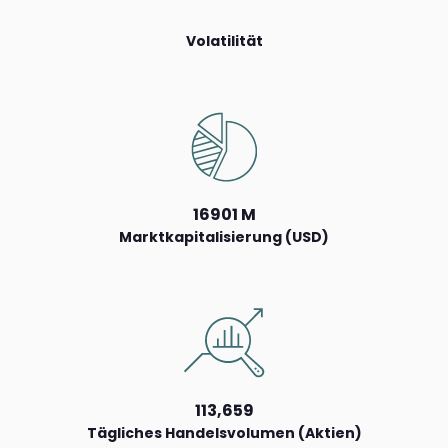
Volatilität
16901 M
Marktkapitalisierung (USD)
113,659
Tägliches Handelsvolumen (Aktien)