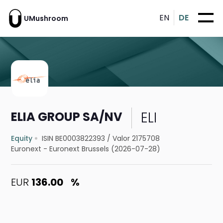
EN
DE
UMushroom
ELI
ELIA GROUP SA/NV
Equity
ISIN BE0003822393
/
Valor 2175708
Euronext - Euronext Brussels (2026-07-28)
EUR
136.00
%