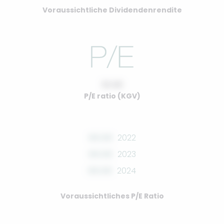
Voraussichtliche Dividendenrendite
10.00
P/E ratio (KGV)
00.00
2022
00.00
2023
00.00
2024
Voraussichtliches P/E Ratio