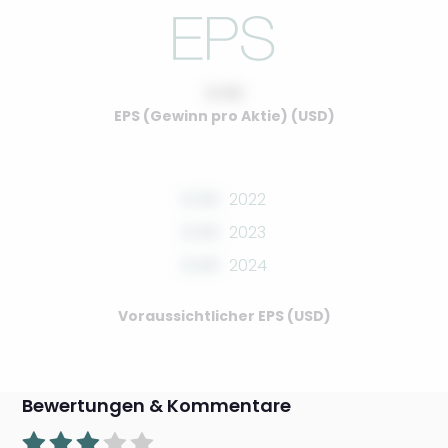
0.00
EPS (Gewinn pro Aktie) (USD)
0.00
2022
0.00
2023
0.00
2024
Voraussichtlicher EPS (USD)
Bewertungen & Kommentare