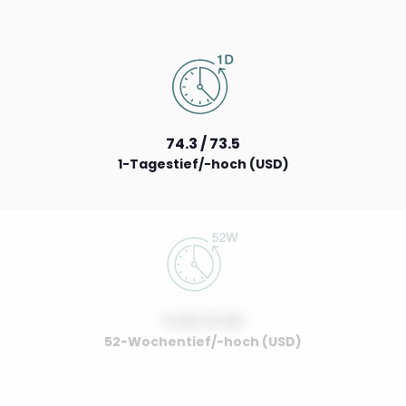
74.3 / 73.5
1-Tagestief/-hoch (USD)
0.00 / 0.00
52-Wochentief/-hoch (USD)